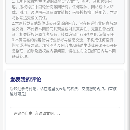
1.凡注明来源为“中国轮胎商务网”的文字、图片、音视频等内
容，版权均归中国轮胎商务网所有。任何媒体、网站或个人转
载、引用，须注明来源及原文链接；未经授权擅自使用的，本网
将依法追究相关责任。
2.本网转载其他媒体或公开渠道的内容，旨在传递行业信息与观
点交流，不代表本网赞同其观点或对其真实性、完整性作出保
证。相关版权归原作者所有，转载方需自行承担相应法律责任。
3.本网发布的内容仅供行业参考与信息交流，不构成任何投资、
购买或决策建议。部分图片及内容由AI辅助生成或来源于公开信
息整理，如涉及版权或内容问题，请在发布之日起7日内与本网
联系处理。
发表我的评论
◎欢迎参与讨论，请在这里发表您的看法、交流您的观点。(审核
通过可见)