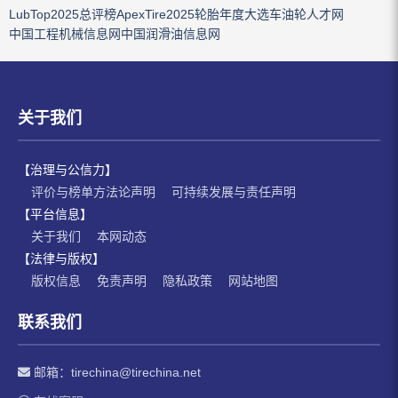
LubTop2025总评榜
ApexTire2025轮胎年度大选
车油轮人才网
中国工程机械信息网
中国润滑油信息网
关于我们
【治理与公信力】
评价与榜单方法论声明
可持续发展与责任声明
【平台信息】
关于我们
本网动态
【法律与版权】
版权信息
免责声明
隐私政策
网站地图
联系我们
邮箱：
tirechina@tirechina.net