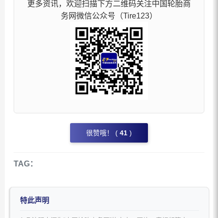
更多资讯，欢迎扫描下方二维码关注中国轮胎商
务网微信公众号（Tire123）
很赞哦！ (
41
)
TAG：
特此声明