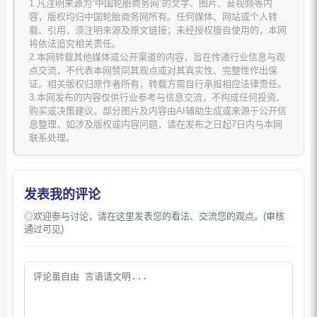
1.凡注明来源为“中国轮胎商务网”的文字、图片、音视频等内
容，版权均归中国轮胎商务网所有。任何媒体、网站或个人转
载、引用，须注明来源及原文链接；未经授权擅自使用的，本网
将依法追究相关责任。
2.本网转载其他媒体或公开渠道的内容，旨在传递行业信息与观
点交流，不代表本网赞同其观点或对其真实性、完整性作出保
证。相关版权归原作者所有，转载方需自行承担相应法律责任。
3.本网发布的内容仅供行业参考与信息交流，不构成任何投资、
购买或决策建议。部分图片及内容由AI辅助生成或来源于公开信
息整理，如涉及版权或内容问题，请在发布之日起7日内与本网
联系处理。
发表我的评论
◎欢迎参与讨论，请在这里发表您的看法、交流您的观点。(审核
通过可见)