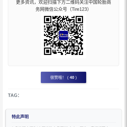
更多资讯，欢迎扫描下方二维码关注中国轮胎商
务网微信公众号（Tire123）
很赞哦！ (
40
)
TAG：
特此声明