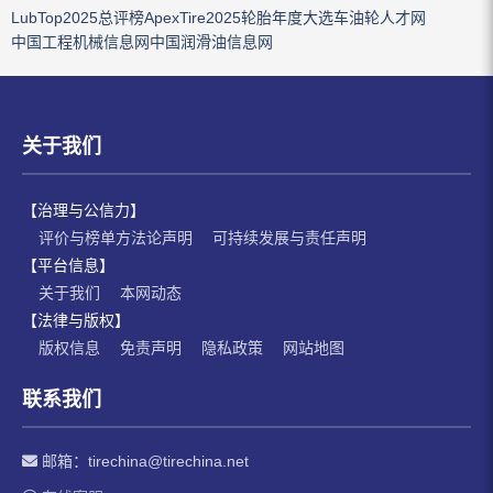
LubTop2025总评榜
ApexTire2025轮胎年度大选
车油轮人才网
中国工程机械信息网
中国润滑油信息网
关于我们
【治理与公信力】
评价与榜单方法论声明
可持续发展与责任声明
【平台信息】
关于我们
本网动态
【法律与版权】
版权信息
免责声明
隐私政策
网站地图
联系我们
邮箱：
tirechina@tirechina.net