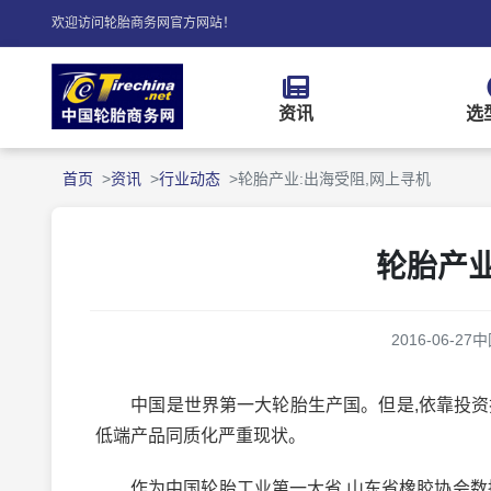
欢迎访问轮胎商务网官方网站！
资讯
选
首页
资讯
行业动态
轮胎产业:出海受阻,网上寻机
轮胎产业
2016-06-27
中
中国是世界第一大轮胎生产国。但是,依靠投资扩
低端产品同质化严重现状。
作为中国轮胎工业第一大省,山东省橡胶协会数据