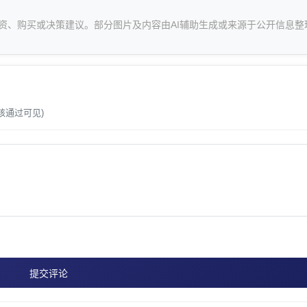
资、购买或决策建议。部分图片及内容由AI辅助生成或来源于公开信息整
。
核通过可见)
提交评论