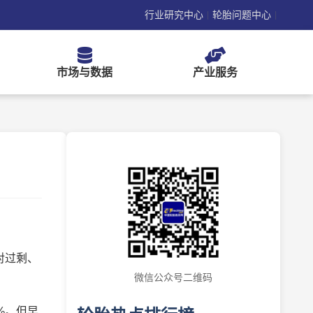
行业研究中心
轮胎问题中心
|
|
市场与数据
产业服务
对过剩、
微信公众号二维码
%。但早