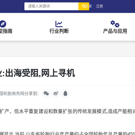
登录
|
注册
型指南
行业判断
产品与应用
:出海受阻,网上寻机
国轮胎商务网
分享到：
产、低水平重复建设和数量扩张的传统发展模式,造成产能相
显示,当前,山东省轮胎行业年产量约占全国轮胎年总产量的45