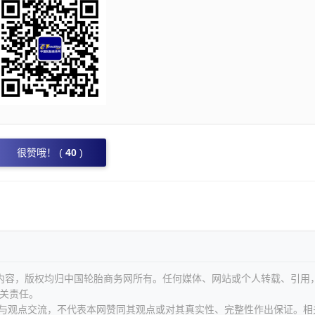
很赞哦！ (
40
)
等内容，版权均归中国轮胎商务网所有。任何媒体、网站或个人转载、引用
关责任。
息与观点交流，不代表本网赞同其观点或对其真实性、完整性作出保证。相