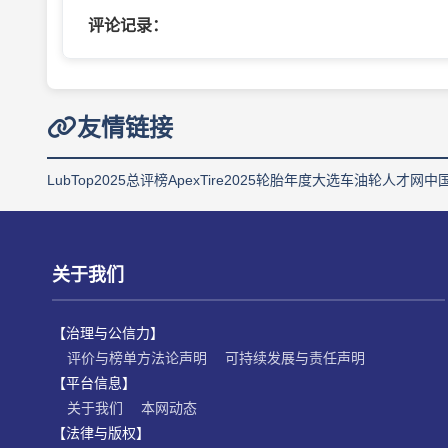
评论记录：
友情链接
LubTop2025总评榜
ApexTire2025轮胎年度大选
车油轮人才网
中
关于我们
【治理与公信力】
评价与榜单方法论声明
可持续发展与责任声明
【平台信息】
关于我们
本网动态
【法律与版权】