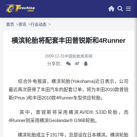
首页
资讯
行业动态
横滨轮胎将配套丰田普锐斯和4Runner
2009-12-31
中国轮胎商务网
分享到：
综合外电报道，横滨轮胎(Yokohama)近日表示，公司
最近再次获得了丰田汽车的配套订单，将为丰田2010款普锐
斯(Prius )和丰田2010款4Runner车型供应轮胎。
其中，普锐斯将采用横滨AVID® S33D轮胎，而
4Runner则采用横滨Geolandar® G96B轮胎。
横滨轮胎成立于1917年，总部设在日本横滨。横滨轮胎