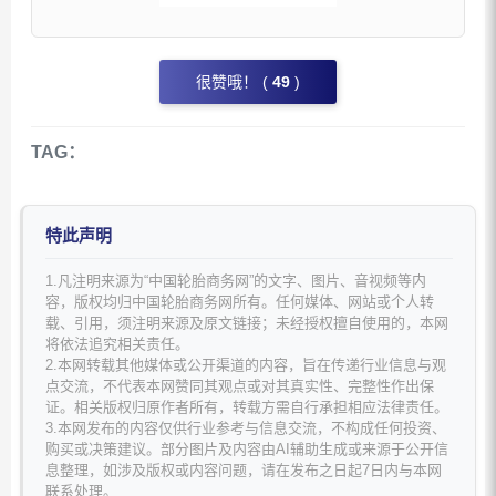
很赞哦！ (
49
)
TAG：
特此声明
1.凡注明来源为“中国轮胎商务网”的文字、图片、音视频等内
容，版权均归中国轮胎商务网所有。任何媒体、网站或个人转
载、引用，须注明来源及原文链接；未经授权擅自使用的，本网
将依法追究相关责任。
2.本网转载其他媒体或公开渠道的内容，旨在传递行业信息与观
点交流，不代表本网赞同其观点或对其真实性、完整性作出保
证。相关版权归原作者所有，转载方需自行承担相应法律责任。
3.本网发布的内容仅供行业参考与信息交流，不构成任何投资、
购买或决策建议。部分图片及内容由AI辅助生成或来源于公开信
息整理，如涉及版权或内容问题，请在发布之日起7日内与本网
联系处理。