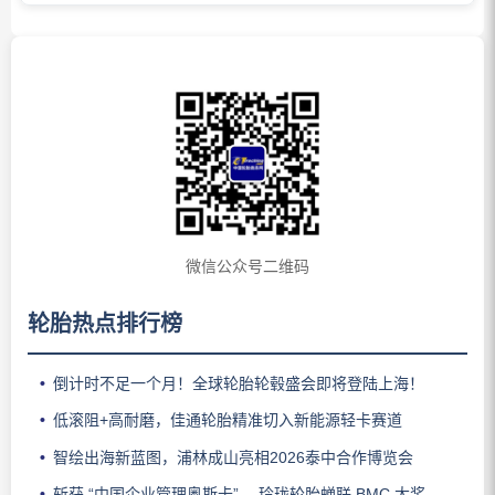
微信公众号二维码
轮胎热点排行榜
倒计时不足一个月！全球轮胎轮毂盛会即将登陆上海！
低滚阻+高耐磨，佳通轮胎精准切入新能源轻卡赛道
智绘出海新蓝图，浦林成山亮相2026泰中合作博览会
斩获 “中国企业管理奥斯卡”， 玲珑轮胎蝉联 BMC 大奖