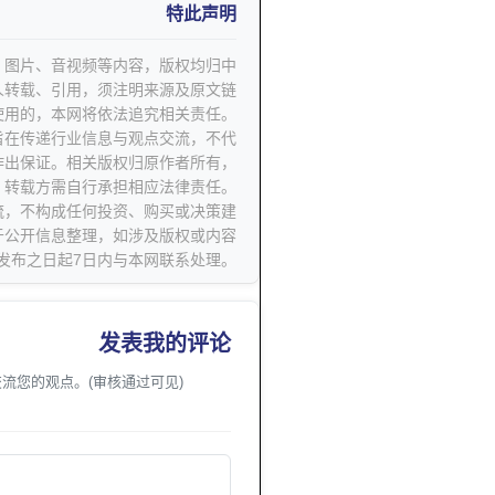
特此声明
字、图片、音视频等内容，版权均归中
人转载、引用，须注明来源及原文链
使用的，本网将依法追究相关责任。
旨在传递行业信息与观点交流，不代
作出保证。相关版权归原作者所有，
转载方需自行承担相应法律责任。
流，不构成任何投资、购买或决策建
于公开信息整理，如涉及版权或内容
发布之日起7日内与本网联系处理。
发表我的评论
流您的观点。(审核通过可见)