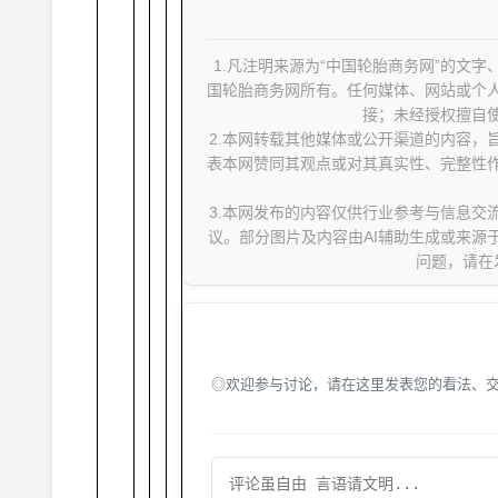
1.凡注明来源为“中国轮胎商务网”的文
国轮胎商务网所有。任何媒体、网站或个
接；未经授权擅自
2.本网转载其他媒体或公开渠道的内容，
表本网赞同其观点或对其真实性、完整性
3.本网发布的内容仅供行业参考与信息交
议。部分图片及内容由AI辅助生成或来源
问题，请在
◎欢迎参与讨论，请在这里发表您的看法、交