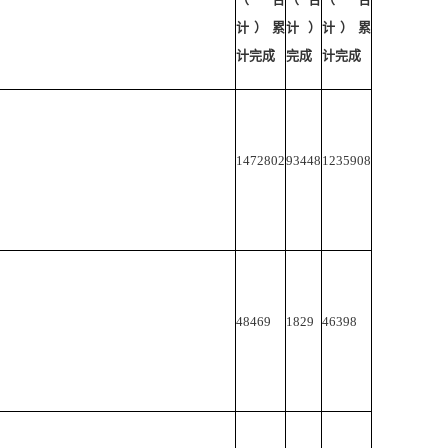
计）累
计）
计）累
计完成
完成
计完成
1472802
93448
1235908
48469
1829
46398