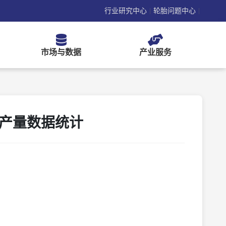
行业研究中心
轮胎问题中心
|
|
市场与数据
产业服务
区分产量数据统计