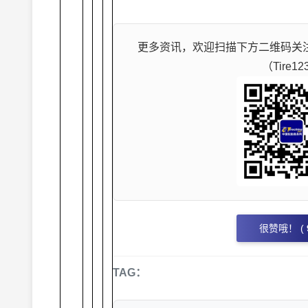
更多资讯，欢迎扫描下方二维码关
（Tire12
很赞哦！ (
TAG：