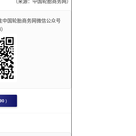
（来源：中国轮胎商务网）
注中国轮胎商务网微信公众号
3）
90
)