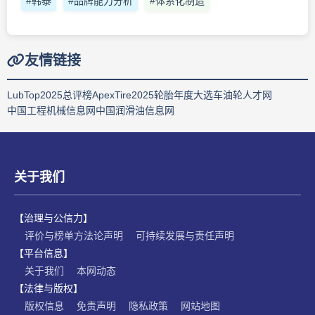
#韩泰
#品牌能力分析
#体系化制造
友情链接
LubTop2025总评榜
ApexTire2025轮胎年度大选
车油轮人才网
中国工程机械信息网
中国润滑油信息网
关于我们
【治理与公信力】
评价与榜单方法论声明
可持续发展与责任声明
【平台信息】
关于我们
本网动态
【法律与版权】
版权信息
免责声明
隐私政策
网站地图