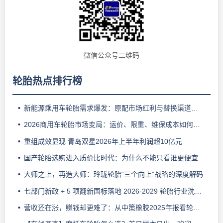
微信公众号二维码
轮胎热点排行榜
新能源乘用车轮胎需求爆发：原配市场红利与替换渠道难点解析
2026商用车轮胎市场变局：运价、限重、维保成本如何影响车队换胎选择
重组成效显现 青岛双星2026年上半年利润超10亿元
国产轮胎选购进入质价比时代：为什么不能只看谁更便宜
大师之上，再造大师：玲珑轮胎“三个向上”战略的深度解码
七部门新政 + 5 项翻新国标落地 2026‑2029 轮胎行业洗牌加速，老旧产能 5 年内淘汰
营收还在涨，赚钱却更难了：从中策橡胶2025年报看轮胎行业的新压力