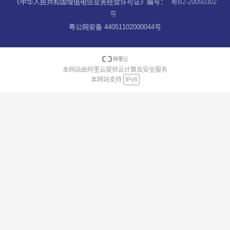
《中华人民共和国增值电信业务经营许可证》编号：
粤B2-20050302
号
粤公网安备 44051102000044号
本网站由阿里云提供云计算及安全服务
本网站支持
IPv6