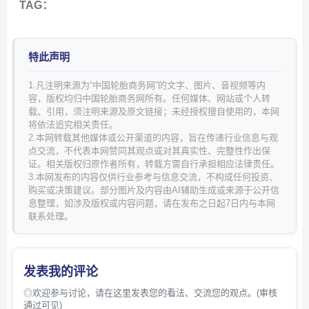
TAG：
特此声明
1.凡注明来源为“中国轮胎商务网”的文字、图片、音视频等内
容，版权均归中国轮胎商务网所有。任何媒体、网站或个人转
载、引用，须注明来源及原文链接；未经授权擅自使用的，本网
将依法追究相关责任。
2.本网转载其他媒体或公开渠道的内容，旨在传递行业信息与观
点交流，不代表本网赞同其观点或对其真实性、完整性作出保
证。相关版权归原作者所有，转载方需自行承担相应法律责任。
3.本网发布的内容仅供行业参考与信息交流，不构成任何投资、
购买或决策建议。部分图片及内容由AI辅助生成或来源于公开信
息整理，如涉及版权或内容问题，请在发布之日起7日内与本网
联系处理。
发表我的评论
◎欢迎参与讨论，请在这里发表您的看法、交流您的观点。(审核
通过可见)