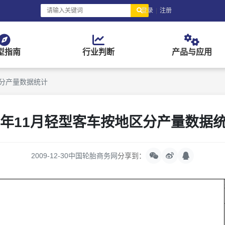
登录
|
注册
型指南
行业判断
产品与应用
区分产量数据统计
9年11月轻型客车按地区分产量数据
2009-12-30
中国轮胎商务网
分享到：