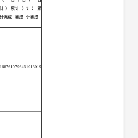
计）累
计）
计）累
计完成
完成
计完成
1687610
79646
1013019