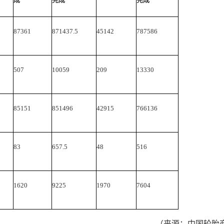
87361
871437.5
45142
787586
507
10059
209
13330
85151
851496
42915
766136
83
657.5
48
516
1620
9225
1970
7604
（来源：中国轮胎