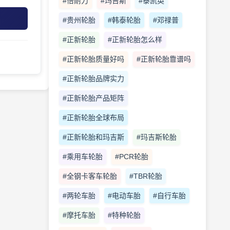
#倍耐力
#玛吉斯
#泰凯英
#贵州轮胎
#韩泰轮胎
#邓禄普
#正新轮胎
#正新轮胎怎么样
#正新轮胎质量好吗
#正新轮胎靠谱吗
#正新轮胎品牌实力
#正新轮胎产品矩阵
#正新轮胎全球布局
#正新轮胎和玛吉斯
#玛吉斯轮胎
#乘用车轮胎
#PCR轮胎
#全钢卡客车轮胎
#TBR轮胎
#两轮车胎
#电动车胎
#自行车胎
#摩托车胎
#特种轮胎