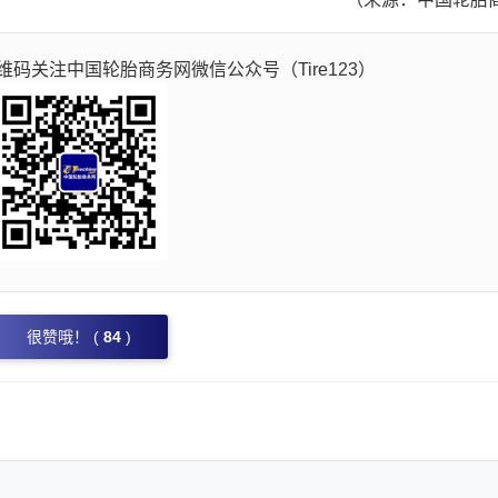
码关注中国轮胎商务网微信公众号（Tire123）
很赞哦！ (
84
)