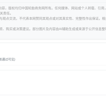
等内容，版权均归中国轮胎商务网所有。任何媒体、网站或个人转载、引用
关责任。
息与观点交流，不代表本网赞同其观点或对其真实性、完整性作出保证。相
资、购买或决策建议。部分图片及内容由AI辅助生成或来源于公开信息整
。
核通过可见)