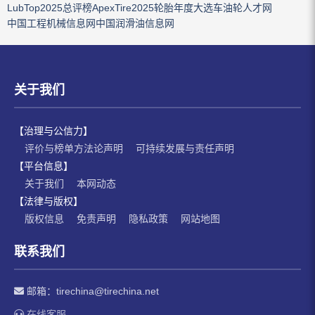
LubTop2025总评榜
ApexTire2025轮胎年度大选
车油轮人才网
中国工程机械信息网
中国润滑油信息网
关于我们
【治理与公信力】
评价与榜单方法论声明
可持续发展与责任声明
【平台信息】
关于我们
本网动态
【法律与版权】
版权信息
免责声明
隐私政策
网站地图
联系我们
邮箱：
tirechina@tirechina.net
在线客服