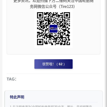
更多资讯，欢迎扫描下方二维码关注中国轮胎商
务网微信公众号（Tire123）
很赞哦！ (
62
)
TAG：
特此声明
1.凡注明来源为“中国轮胎商务网”的文字、图片、音视频等内