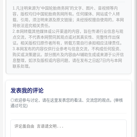
1.凡注明来源为“中国轮胎商务网”的文字、图片、音视频等内
容，版权均归中国轮胎商务网所有。任何媒体、网站或个人转
载、引用，须注明来源及原文链接；未经授权擅自使用的，本网
将依法追究相关责任。
2.本网转载其他媒体或公开渠道的内容，旨在传递行业信息与观
点交流，不代表本网赞同其观点或对其真实性、完整性作出保
证。相关版权归原作者所有，转载方需自行承担相应法律责任。
3.本网发布的内容仅供行业参考与信息交流，不构成任何投资、
购买或决策建议。部分图片及内容由AI辅助生成或来源于公开信
息整理，如涉及版权或内容问题，请在发布之日起7日内与本网
联系处理。
发表我的评论
◎欢迎参与讨论，请在这里发表您的看法、交流您的观点。(审核
通过可见)