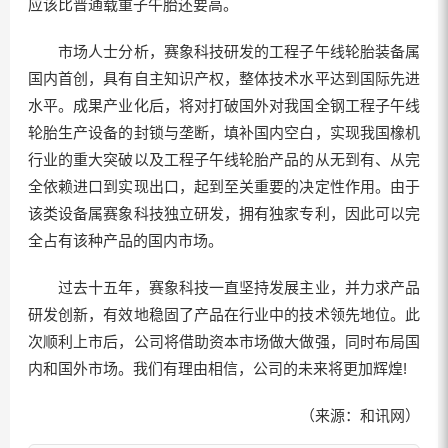
应该比普通载重子午胎还要高。
市场人士分析，赛象科技研发的工程子午线轮胎装备属
国内首创，具有自主知识产权，整体技术水平达到国际先进
水平。成果产业化后，将对打破国外对我国全钢工程子午线
轮胎生产设备的封锁与垄断，填补国内空白，实现我国橡机
行业的重大突破以及工程子午线轮胎产品的从无到有、从完
全依赖进口到实现出口，起到至关重要的决定性作用。由于
该类设备属赛象科技独立研发，拥有独家专利，因此可以完
全占有该种产品的国内市场。
过去十五年，赛象科技一直坚持发展主业，并力求产品
研发创新，有效地稳固了产品在行业中的技术领先地位。此
次顺利上市后，公司将借助资本市场做大做强，同时布局国
内和国外市场。我们有理由相信，公司的未来将更加辉煌!
（来源：和讯网）