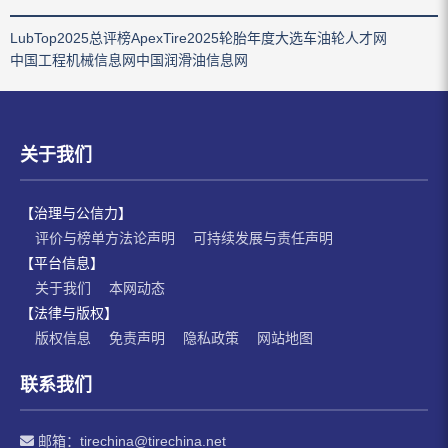
LubTop2025总评榜
ApexTire2025轮胎年度大选
车油轮人才网
中国工程机械信息网
中国润滑油信息网
关于我们
【治理与公信力】
评价与榜单方法论声明
可持续发展与责任声明
【平台信息】
关于我们
本网动态
【法律与版权】
版权信息
免责声明
隐私政策
网站地图
联系我们
邮箱：
tirechina@tirechina.net