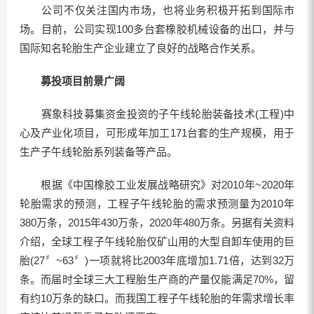
公司不仅关注国内市场，也将业务积极开拓到国际市
场。目前，公司实现100多台套橡胶机械设备的出口，并与
国际知名轮胎生产企业建立了良好的战略合作关系。
募投项目前景广阔
赛象科技募集资金投资的子午线轮胎装备技术(工程)中
心及产业化项目，可形成年加工171台套的生产规模，用于
生产子午线轮胎系列装备等产品。
根据《中国橡胶工业发展战略研究》对2010年~2020年
轮胎需求的预测，工程子午线轮胎的需求预测量为2010年
380万条，2015年430万条，2020年480万条。另据有关资料
介绍，全球工程子午线轮胎仅矿山用的大型自卸车使用的巨
胎(27〞~63〞)一项就将比2003年底增加1.71倍，达到32万
条。而届时全球三大工程胎生产商的产量仅能满足70%，留
有约10万条的缺口。而我国工程子午线轮胎的年需求增长率