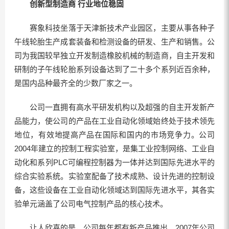
创新型制造商 行业地位稳固
赛象科技坐落于天津新技术产业园区，主要从事各种子
午线轮胎生产成套装备和检测设备的研发、生产和销售。公
司为我国较早独立开发制造橡胶机械的制造商，自主开发和
研制的子午线轮胎系列设备达到了二十多个系列近百余种，
是国内品种最齐全的少数厂家之一。
公司一直拥有高水平研发机构以及超强的自主开发新产
品能力，使公司的产品在工业自动化领域始终处于技术领先
地位，有效地提高产品在国际和国内的市场竞争力。公司
2004年建立的控制工程实验室，是集工业控制网络、工业自
动化和系列PLC可编程控制器为一体并达到国际先进水平的
综合实验系统。实验室配备了技术成熟、设计先进的控制设
备，这些设备在工业自动化领域达到国际先进水平，其各实
验单元涵盖了公司电气控制产品的核心技术。
让人欣喜的是，公司每年都有新产品推出。2007年公司