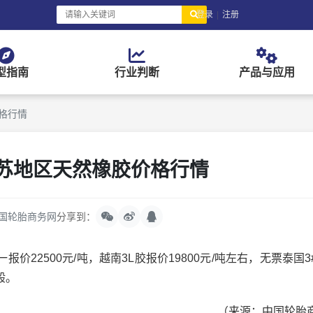
登录
|
注册
型指南
行业判断
产品与应用
价格行情
江苏地区天然橡胶价格行情
国轮胎商务网
分享到：
2500元/吨，越南3L胶报价19800元/吨左右，无票泰国3
般。
（来源：中国轮胎