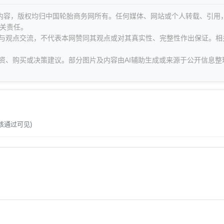
等内容，版权均归中国轮胎商务网所有。任何媒体、网站或个人转载、引用
关责任。
息与观点交流，不代表本网赞同其观点或对其真实性、完整性作出保证。相
资、购买或决策建议。部分图片及内容由AI辅助生成或来源于公开信息整
。
核通过可见)