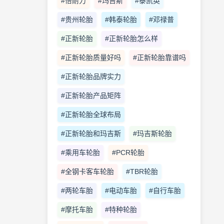
#倍耐力
#玛吉斯
#泰凯英
#贵州轮胎
#韩泰轮胎
#邓禄普
#正新轮胎
#正新轮胎怎么样
#正新轮胎质量好吗
#正新轮胎靠谱吗
#正新轮胎品牌实力
#正新轮胎产品矩阵
#正新轮胎全球布局
#正新轮胎和玛吉斯
#玛吉斯轮胎
#乘用车轮胎
#PCR轮胎
#全钢卡客车轮胎
#TBR轮胎
#两轮车胎
#电动车胎
#自行车胎
#摩托车胎
#特种轮胎