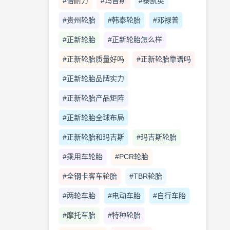
#倍耐力
#玛吉斯
#泰凯英
#贵州轮胎
#韩泰轮胎
#邓禄普
#正新轮胎
#正新轮胎怎么样
#正新轮胎质量好吗
#正新轮胎靠谱吗
#正新轮胎品牌实力
#正新轮胎产品矩阵
#正新轮胎全球布局
#正新轮胎和玛吉斯
#玛吉斯轮胎
#乘用车轮胎
#PCR轮胎
#全钢卡客车轮胎
#TBR轮胎
#两轮车胎
#电动车胎
#自行车胎
#摩托车胎
#特种轮胎