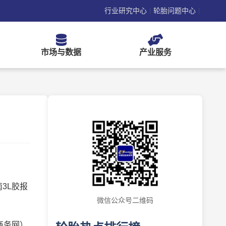
行业研究中心
轮胎问题中心
|
|
市场与数据
产业服务
3L胶报
微信公众号二维码
商务网）