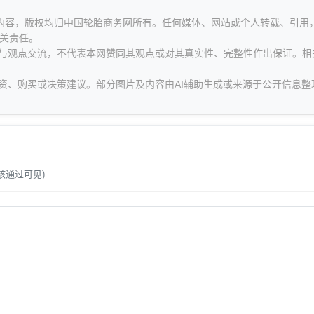
等内容，版权均归中国轮胎商务网所有。任何媒体、网站或个人转载、引用
关责任。
息与观点交流，不代表本网赞同其观点或对其真实性、完整性作出保证。相
资、购买或决策建议。部分图片及内容由AI辅助生成或来源于公开信息整
。
核通过可见)