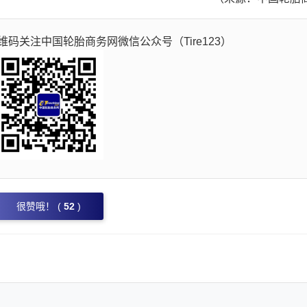
码关注中国轮胎商务网微信公众号（Tire123）
很赞哦！ (
52
)