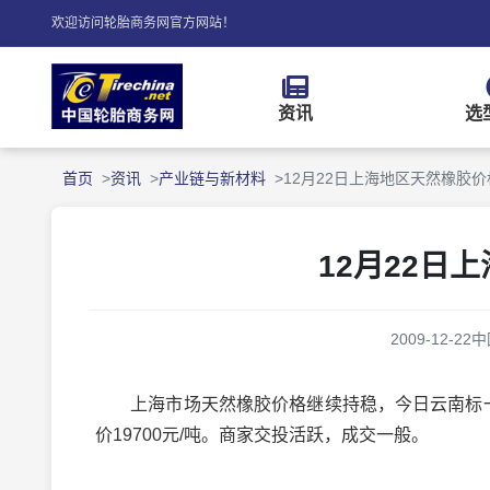
欢迎访问轮胎商务网官方网站！
资讯
选
首页
资讯
产业链与新材料
12月22日上海地区天然橡胶
12月22日
2009-12-22
中
上海市场天然橡胶价格继续持稳，今日云南标一报价22
价19700元/吨。商家交投活跃，成交一般。