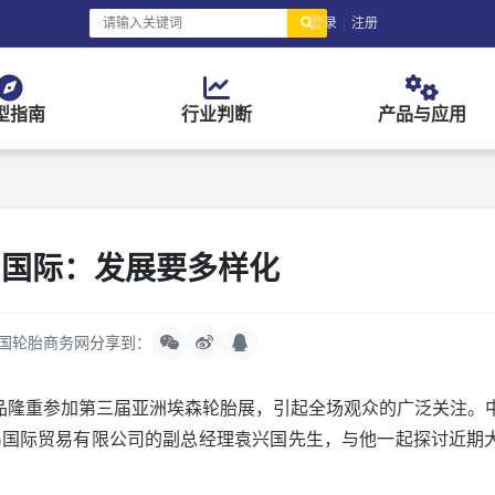
登录
|
注册
型指南
行业判断
产品与应用
昂国际：发展要多样化
国轮胎商务网
分享到：
品隆重参加第三届亚洲埃森轮胎展，引起全场观众的广泛关注。
昂国际贸易有限公司的副总经理袁兴国先生，与他一起探讨近期