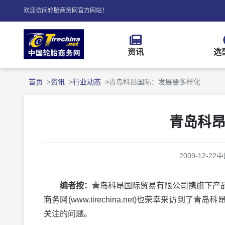
欢迎访问轮胎商务网官方网站！
资讯
选
首页
资讯
行业动态
青岛科昂国际：发展要多样化
青岛科
2009-12-22
中
编者按：
青岛科昂国际贸易有限公司携旗下产
商务网(
www.tirechina.net
)也荣幸采访到了青岛科
关注的问题。