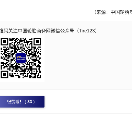
（来源：中国轮胎
码关注中国轮胎商务网微信公众号（Tire123）
很赞哦！ (
33
)