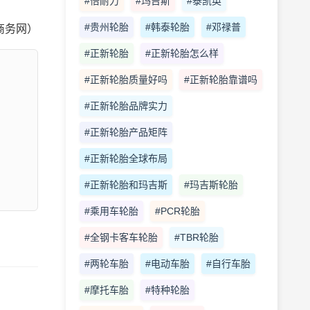
#倍耐力
#玛吉斯
#泰凯英
#贵州轮胎
#韩泰轮胎
#邓禄普
商务网）
#正新轮胎
#正新轮胎怎么样
#正新轮胎质量好吗
#正新轮胎靠谱吗
#正新轮胎品牌实力
#正新轮胎产品矩阵
#正新轮胎全球布局
#正新轮胎和玛吉斯
#玛吉斯轮胎
#乘用车轮胎
#PCR轮胎
#全钢卡客车轮胎
#TBR轮胎
#两轮车胎
#电动车胎
#自行车胎
#摩托车胎
#特种轮胎