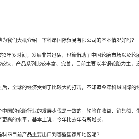
地为我们大概介绍一下科昂国际贸易有限公司的基本情况好吗?
立的3年多时间，发展非常迅猛，也算借助了中国轮胎市场以及轮
比较快，产品系列比较丰富、完善，目前主要以半钢轮胎为主，
之后，全球的经济受到了比较大的打击，不知道今年科昂国际的
个中国的轮胎行业的发展步伐是一致的，轮胎在收益、销售额、
了更高的水平，基本上说，今年比去年有所增长。
岛科昂目前产品主要出口到哪些国家和地区呢?