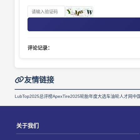
评论记录：
友情链接
LubTop2025总评榜
ApexTire2025轮胎年度大选
车油轮人才网
中
关于我们