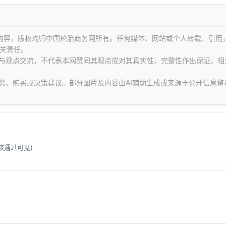
等内容，版权均归中国轮胎商务网所有。任何媒体、网站或个人转载、引用
关责任。
息与观点交流，不代表本网赞同其观点或对其真实性、完整性作出保证。相
资、购买或决策建议。部分图片及内容由AI辅助生成或来源于公开信息整
。
核通过可见)