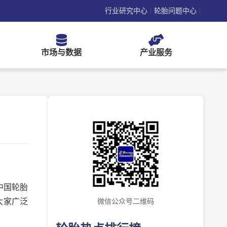
行业研究中心
轮胎问题中心
|
|
市场与数据
产业服务
中国轮胎
大家广泛
微信公众号二维码