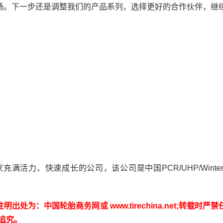
场。下一步还是调整我们的产品系列，选择更好的合作伙伴，继
满活力、快速成长的公司，该公司是中国PCR/UHP/Winter
：中国轮胎商务网或 www.tirechina.net;转载时严禁
追究。