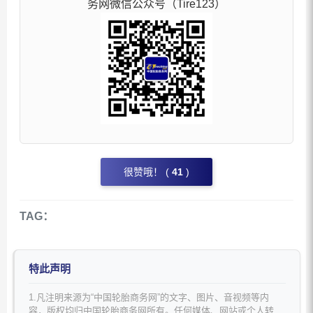
务网微信公众号（Tire123）
很赞哦！ (
41
)
TAG：
特此声明
1.凡注明来源为“中国轮胎商务网”的文字、图片、音视频等内
容，版权均归中国轮胎商务网所有。任何媒体、网站或个人转