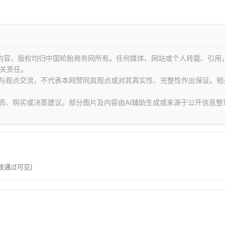
等内容，版权均归中国轮胎商务网所有。任何媒体、网站或个人转载、引用
关责任。
息与观点交流，不代表本网赞同其观点或对其真实性、完整性作出保证。相
资、购买或决策建议。部分图片及内容由AI辅助生成或来源于公开信息整
。
核通过可见)