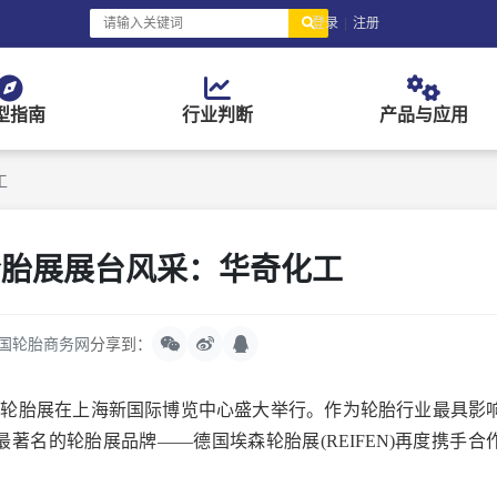
登录
|
注册
型指南
行业判断
产品与应用
工
轮胎展展台风采：华奇化工
国轮胎商务网
分享到：
洲埃森轮胎展在上海新国际博览中心盛大举行。作为轮胎行业最具影
最著名的轮胎展品牌——德国埃森轮胎展(REIFEN)再度携手合