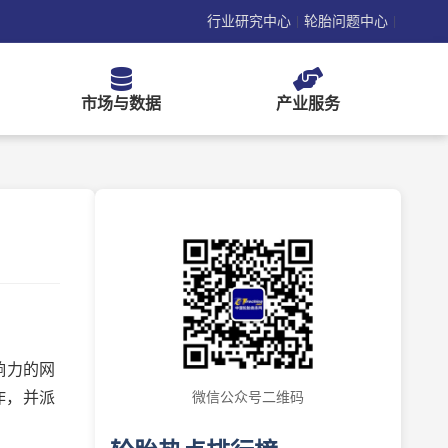
行业研究中心
轮胎问题中心
|
|
市场与数据
产业服务
响力的网
作，并派
微信公众号二维码