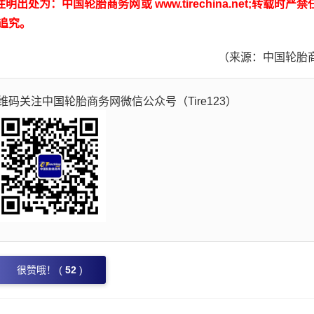
：中国轮胎商务网或 www.tirechina.net;转载时严禁
追究。
（来源：中国轮胎
码关注中国轮胎商务网微信公众号（Tire123）
很赞哦！ (
52
)