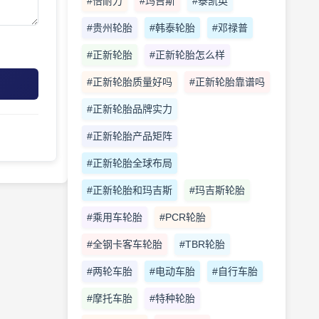
#倍耐力
#玛吉斯
#泰凯英
#贵州轮胎
#韩泰轮胎
#邓禄普
#正新轮胎
#正新轮胎怎么样
#正新轮胎质量好吗
#正新轮胎靠谱吗
#正新轮胎品牌实力
#正新轮胎产品矩阵
#正新轮胎全球布局
#正新轮胎和玛吉斯
#玛吉斯轮胎
#乘用车轮胎
#PCR轮胎
#全钢卡客车轮胎
#TBR轮胎
#两轮车胎
#电动车胎
#自行车胎
#摩托车胎
#特种轮胎