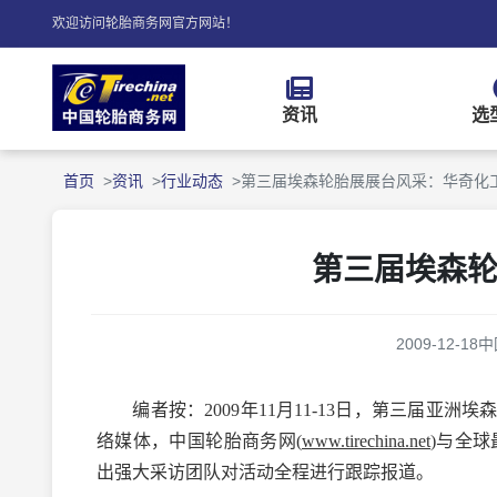
欢迎访问轮胎商务网官方网站！
资讯
选
首页
资讯
行业动态
第三届埃森轮胎展展台风采：华奇化
第三届埃森
2009-12-18
中
编者按：2009年11月11-13日，第三届亚
络媒体，中国轮胎商务网(
www.tirechina.net
)与全球
出强大采访团队对活动全程进行跟踪报道。