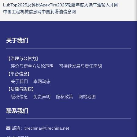
LubTop2025总评榜
ApexTire2025轮胎年度大选
车油轮人才网
中国工程机械信息网
中国润滑油信息网
关于我们
【治理与公信力】
评价与榜单方法论声明
可持续发展与责任声明
【平台信息】
关于我们
本网动态
【法律与版权】
版权信息
免责声明
隐私政策
网站地图
联系我们
邮箱：
tirechina@tirechina.net