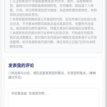
1.凡注明来源为“中国轮胎商务网”的文字、图片、音视频等内
容，版权均归中国轮胎商务网所有。任何媒体、网站或个人转
载、引用，须注明来源及原文链接；未经授权擅自使用的，本网
将依法追究相关责任。
2.本网转载其他媒体或公开渠道的内容，旨在传递行业信息与观
点交流，不代表本网赞同其观点或对其真实性、完整性作出保
证。相关版权归原作者所有，转载方需自行承担相应法律责任。
3.本网发布的内容仅供行业参考与信息交流，不构成任何投资、
购买或决策建议。部分图片及内容由AI辅助生成或来源于公开信
息整理，如涉及版权或内容问题，请在发布之日起7日内与本网
联系处理。
发表我的评论
◎欢迎参与讨论，请在这里发表您的看法、交流您的观点。(审核
通过可见)