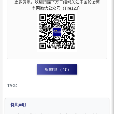
更多资讯，欢迎扫描下方二维码关注中国轮胎商
务网微信公众号（Tire123）
很赞哦！ (
47
)
TAG：
特此声明