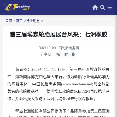
首页
资讯
行业动态
第三届埃森轮胎展展台风采：七洲橡胶
2009-12-10
中国轮胎商务网
分享到：
编者按：2009年11月11-13日，第三届亚洲埃森轮胎展
在上海新国际博览中心盛大举行。作为轮胎行业最具影响力
的网络媒体，中国轮胎商务网(
www.tirechina.net
)与全球最
著名的轮胎展品牌——德国埃森轮胎展(REIFEN)再度携手合
作，并派出强大采访团队对活动全程进行跟踪报道。
青岛七洲橡胶有限公司携旗下产品隆重参加第三届亚洲