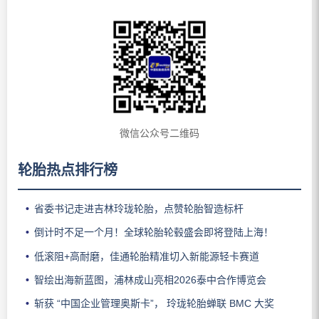
微信公众号二维码
轮胎热点排行榜
省委书记走进吉林玲珑轮胎，点赞轮胎智造标杆
倒计时不足一个月！全球轮胎轮毂盛会即将登陆上海！
低滚阻+高耐磨，佳通轮胎精准切入新能源轻卡赛道
智绘出海新蓝图，浦林成山亮相2026泰中合作博览会
斩获 “中国企业管理奥斯卡”， 玲珑轮胎蝉联 BMC 大奖