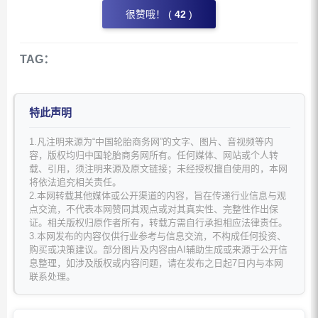
很赞哦！ (
42
)
TAG：
特此声明
1.凡注明来源为“中国轮胎商务网”的文字、图片、音视频等内
容，版权均归中国轮胎商务网所有。任何媒体、网站或个人转
载、引用，须注明来源及原文链接；未经授权擅自使用的，本网
将依法追究相关责任。
2.本网转载其他媒体或公开渠道的内容，旨在传递行业信息与观
点交流，不代表本网赞同其观点或对其真实性、完整性作出保
证。相关版权归原作者所有，转载方需自行承担相应法律责任。
3.本网发布的内容仅供行业参考与信息交流，不构成任何投资、
购买或决策建议。部分图片及内容由AI辅助生成或来源于公开信
息整理，如涉及版权或内容问题，请在发布之日起7日内与本网
联系处理。