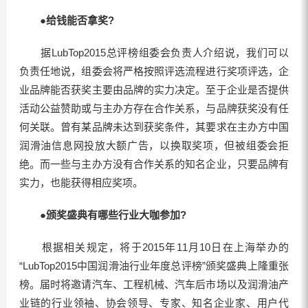
●给钱能否拿奖?
据LubTop2015总评榜组委会负责人介绍说，我们可以
负责任地说，组委会将严格按照评选流程进行奖项评选，企
业品牌能否获奖主要由品牌的实力决定。至于企业是否提供
活动公益赞助或与主办方存在合作关系，与品牌获奖没有任
何关联。曾有某品牌未达到获奖条件，其要求在主办方中国
润滑油信息网投放大额广告，以换取奖项，但被组委会拒
绝。而一些与主办方没有合作关系的知名企业，只要品牌有
实力，也能获得相应奖项。
●颁奖盛典有哪些行业大咖参加?
根据相关规定，将于2015年11月10日在上海举办的
“LubTop2015中国润滑油行业年度总评榜”颁奖盛典上隆重张
榜。届时将邀请汽车、工程机械、汽车后市场以及润滑油产
业链的行业领袖、协会领导、专家、知名企业家、用户代