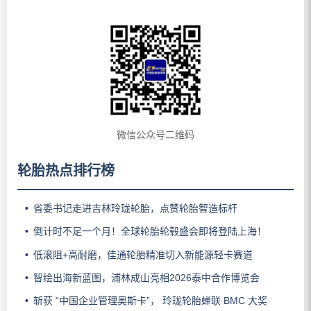
微信公众号二维码
轮胎热点排行榜
省委书记走进吉林玲珑轮胎，点赞轮胎智造标杆
倒计时不足一个月！全球轮胎轮毂盛会即将登陆上海！
低滚阻+高耐磨，佳通轮胎精准切入新能源轻卡赛道
智绘出海新蓝图，浦林成山亮相2026泰中合作博览会
斩获 “中国企业管理奥斯卡”， 玲珑轮胎蝉联 BMC 大奖