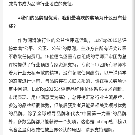
威背书成为品牌行业地位的象征。
●我们的品牌很优秀，我们最喜欢的奖项为什么没有获
奖?
作为润滑油行业的公益性评选活动，LubTop2015总评
榜本着“公平、公正、公益”的原则，主办方在所有评奖过程
不收取任何费用。15位德高望重专家组成的导师评审团为总
评榜提供了行业顶级专家资源支持，专家评审团所有导师本
着为行业无私奉献的精神，没有领取任何酬劳，以严谨科学
的态度进行评审，与品牌存在关联关系的，也在相关奖项评
审中回避。LubTop2015总评榜品牌评价体系以技术创新、
市场表现、用户满意度为基准，总评榜汇聚行业主流品牌，
参选的品牌都很优秀，但最后获奖者只能是相关奖项最优秀
的品牌，除了全球领导品牌和代表“中国第一力量”的品牌
外，多数品牌都只能获得一个奖项，这也是LubTop总评榜以
高含金量和权威性被业界公认的原因，请多支持理解。