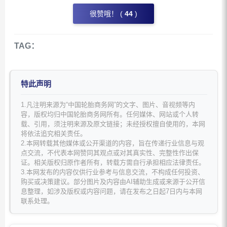
很赞哦！ (
44
)
TAG：
特此声明
1.凡注明来源为“中国轮胎商务网”的文字、图片、音视频等内
容，版权均归中国轮胎商务网所有。任何媒体、网站或个人转
载、引用，须注明来源及原文链接；未经授权擅自使用的，本网
将依法追究相关责任。
2.本网转载其他媒体或公开渠道的内容，旨在传递行业信息与观
点交流，不代表本网赞同其观点或对其真实性、完整性作出保
证。相关版权归原作者所有，转载方需自行承担相应法律责任。
3.本网发布的内容仅供行业参考与信息交流，不构成任何投资、
购买或决策建议。部分图片及内容由AI辅助生成或来源于公开信
息整理，如涉及版权或内容问题，请在发布之日起7日内与本网
联系处理。