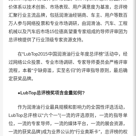
价体系以技术创新、市场表现、用户满意度为基准，总评榜
汇聚行业主流品牌，包括润滑油经销商、车主、用户等数百
万人参与网络投票和专业市场调研，由润滑油、汽车、工程
机械以及汽车后市场15位德高望重专家组成的导师评审团为
总评榜提供了行业顶级专家资源支持。
在“LubTop2015中国润滑油行业年度总评榜”活动中，经
过网络公众投票、专业市场调研、专家导师委员会严格评审
流程，本着“宁缺毋滥，实至名归”的评审指导原则，最后确
定获奖品牌。
●LubTop总评榜奖项含金量如何?
作为润滑油行业最具规模和影响力的全国性评选活动，
LubTop总评榜以“六个一”(一流的评选原则，一流的指导单
位，一流的专家导师，一流的媒体平台，一流的展会资源，
一流的获奖品牌)成为业界公认的“行业奥斯卡”，总评榜的权