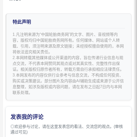
特此声明
1.凡注明来源为“中国轮胎商务网”的文字、图片、音视频等内
容，版权均归中国轮胎商务网所有。任何媒体、网站或个人转
载、引用，须注明来源及原文链接；未经授权擅自使用的，本网
将依法追究相关责任。
2.本网转载其他媒体或公开渠道的内容，旨在传递行业信息与观
点交流，不代表本网赞同其观点或对其真实性、完整性作出保
证。相关版权归原作者所有，转载方需自行承担相应法律责任。
3.本网发布的内容仅供行业参考与信息交流，不构成任何投资、
购买或决策建议。部分图片及内容由AI辅助生成或来源于公开信
息整理，如涉及版权或内容问题，请在发布之日起7日内与本网
联系处理。
发表我的评论
◎欢迎参与讨论，请在这里发表您的看法、交流您的观点。(审核
通过可见)