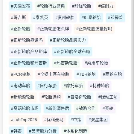
#天津发布
#轮胎行业盛典
#玲珑轮胎
#倍耐力
#玛吉斯
#泰凯英
#贵州轮胎
#韩泰轮胎
#邓禄普
#正新轮胎
#正新轮胎怎么样
#正新轮胎质量好吗
#正新轮胎靠谱吗
#正新轮胎品牌实力
#正新轮胎产品矩阵
#正新轮胎全球布局
#正新轮胎和玛吉斯
#玛吉斯轮胎
#乘用车轮胎
#PCR轮胎
#全钢卡客车轮胎
#TBR轮胎
#两轮车胎
#电动车胎
#自行车胎
#摩托车胎
#特种轮胎
#新能源轮胎
#轮胎选购
#普洛奇轮胎
#绿动工坊
#高端轮胎市场
#新能源售后
#战略合作
#赛轮
#LubTop2025
#优科豪马
#中策
#双星集团
#韩泰
#品牌能力分析
#体系化制造