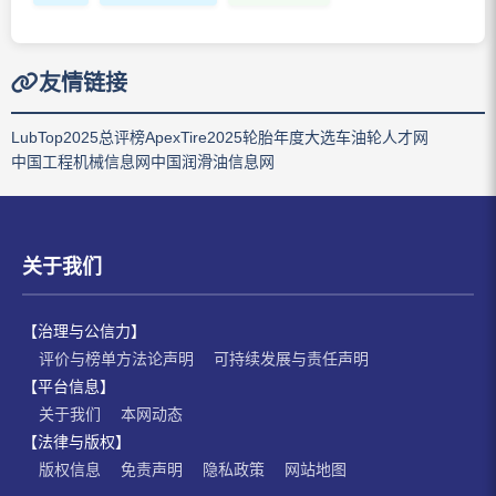
友情链接
LubTop2025总评榜
ApexTire2025轮胎年度大选
车油轮人才网
中国工程机械信息网
中国润滑油信息网
关于我们
【治理与公信力】
评价与榜单方法论声明
可持续发展与责任声明
【平台信息】
关于我们
本网动态
【法律与版权】
版权信息
免责声明
隐私政策
网站地图