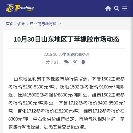
首页
资讯
产业链与新材料
10月30日山东地区丁苯橡胶市场动态
2015-10-30
中国轮胎商务网
分享到：
山东地区乳聚丁苯橡胶市场行情窄调，齐鲁1502主流参
考报价9250-9300元/吨，抚顺1502参考报价9100元/吨附
近，抚顺1500E参考报价8800元/吨附近，维泰1502主流参
考报价9200元/吨附近；齐鲁1712参考报价8400-8500元/
吨，吉化1712参考报价在8200元/吨，维泰1712参考报价在
8300元/吨。中石化供价维持稳定，市场气氛相对平静，商
家随行就市操盘，据悉实盘交易仍迟滞。