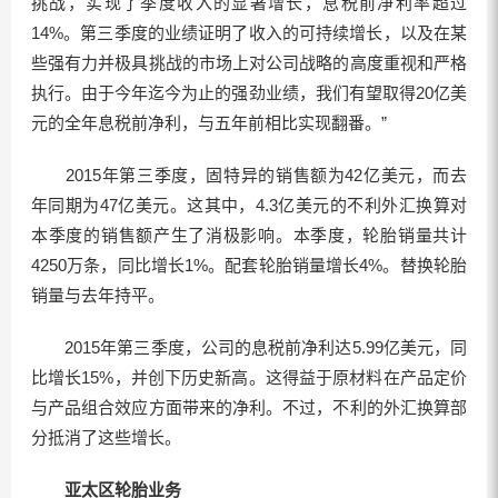
挑战，实现了季度收入的显著增长，息税前净利率超过
14%。第三季度的业绩证明了收入的可持续增长，以及在某
些强有力并极具挑战的市场上对公司战略的高度重视和严格
执行。由于今年迄今为止的强劲业绩，我们有望取得20亿美
元的全年息税前净利，与五年前相比实现翻番。”
2015年第三季度，固特异的销售额为42亿美元，而去
年同期为47亿美元。这其中，4.3亿美元的不利外汇换算对
本季度的销售额产生了消极影响。本季度，轮胎销量共计
4250万条，同比增长1%。配套轮胎销量增长4%。替换轮胎
销量与去年持平。
2015年第三季度，公司的息税前净利达5.99亿美元，同
比增长15%，并创下历史新高。这得益于原材料在产品定价
与产品组合效应方面带来的净利。不过，不利的外汇换算部
分抵消了这些增长。
亚太区轮胎业务