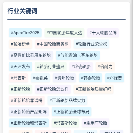
行业关键词
#ApexTire2025
#中国轮胎年度大选
#十大轮胎品牌
#轮胎榜单
#中国轮胎商务网
#轮胎行业荣誉榜
#高性价比乘用车轮胎
#节能省油卡客车轮胎
#天津发布
#轮胎行业盛典
#玲珑轮胎
#倍耐力
#玛吉斯
#泰凯英
#贵州轮胎
#韩泰轮胎
#邓禄普
#正新轮胎
#正新轮胎怎么样
#正新轮胎质量好吗
#正新轮胎靠谱吗
#正新轮胎品牌实力
#正新轮胎产品矩阵
#正新轮胎全球布局
#正新轮胎和玛吉斯
#玛吉斯轮胎
#乘用车轮胎