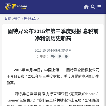
首页
资讯
行业动态
固特异公布2015年第三季度财报 息税前
净利创历史新高
2015-10-30
中国轮胎商务网
分享到：
2015年10月30日，中国上海
——固特异轮胎橡胶公司
于今日公布了2015年第三季度财报，季度息税前净利创历史
新高。
固特异总裁兼首席执行官理查德•克莱默(Richard J.
Kramer)先生表示：“我们在全球关键市场上克服了宏观经济