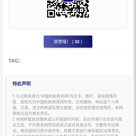
很赞哦！ (
32
)
TAG：
特此声明
1.凡注明来源为“中国轮胎商务网”的文字、图片、音视频等内
容，版权均归中国轮胎商务网所有。任何媒体、网站或个人转
载、引用，须注明来源及原文链接；未经授权擅自使用的，本网
将依法追究相关责任。
2.本网转载其他媒体或公开渠道的内容，旨在传递行业信息与观
点交流，不代表本网赞同其观点或对其真实性、完整性作出保
证。相关版权归原作者所有，转载方需自行承担相应法律责任。