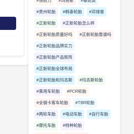
#倍耐力
#玛吉斯
#泰凯英
#贵州轮胎
#韩泰轮胎
#邓禄普
#正新轮胎
#正新轮胎怎么样
#正新轮胎质量好吗
#正新轮胎靠谱吗
#正新轮胎品牌实力
#正新轮胎产品矩阵
#正新轮胎全球布局
#正新轮胎和玛吉斯
#玛吉斯轮胎
#乘用车轮胎
#PCR轮胎
#全钢卡客车轮胎
#TBR轮胎
#两轮车胎
#电动车胎
#自行车胎
#摩托车胎
#特种轮胎