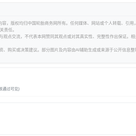
等内容，版权均归中国轮胎商务网所有。任何媒体、网站或个人转载、引用
关责任。
息与观点交流，不代表本网赞同其观点或对其真实性、完整性作出保证。相
资、购买或决策建议。部分图片及内容由AI辅助生成或来源于公开信息整
。
核通过可见)