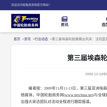
欢迎访问轮胎商务网官方网站！
资讯
选
首页
资讯
行业动态
第三届埃森轮胎展展台风采：沈阳蓝
第三届埃森
2009-12-10
中
编者按：2009年11月11-13日，第三届亚
络媒体，中国轮胎商务网(
www.tirechina.net
)与全球
出强大采访团队对活动全程进行跟踪报道。