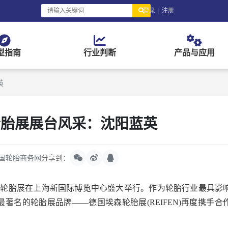
登录
|
注册
型指南
行业判断
产品与应用
英
轮胎展展台风采：沈阳蓝英
国轮胎商务网
分享到：
洲埃森轮胎展在上海新国际博览中心盛大举行。作为轮胎行业最具影
最著名的轮胎展品牌——德国埃森轮胎展(REIFEN)再度携手合