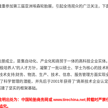
重参加第三届亚洲埃森轮胎展，引起全场观众的广泛关注，下
区注册成立，是集自动化、产业化和商贸于一体的高科技企业实体
积极培养人”的人才方针，凝聚了一批以硕士、学士为核心的技术
技术支持;财务、物流、生产、技术、信息、服务管理方面实现
科学管理的潜能，并先后于2001年获得了“高新技术企业认定
发展搭建了坚实的框架基础。
：中国轮胎商务网或 www.tirechina.net;转载时严禁
追究。