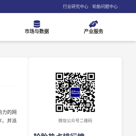
行业研究中心
轮胎问题中心
|
|
市场与数据
产业服务
响力的网
作，并派
微信公众号二维码