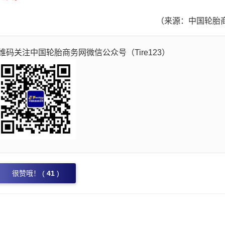
（来源：中国轮胎
码关注中国轮胎商务网微信公众号（Tire123）
很赞哦！ (
41
)