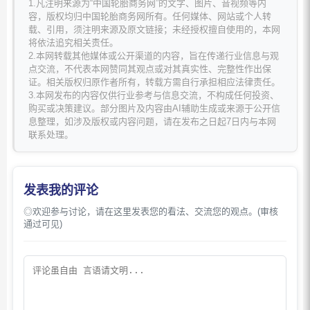
1.凡注明来源为“中国轮胎商务网”的文字、图片、音视频等内
容，版权均归中国轮胎商务网所有。任何媒体、网站或个人转
载、引用，须注明来源及原文链接；未经授权擅自使用的，本网
将依法追究相关责任。
2.本网转载其他媒体或公开渠道的内容，旨在传递行业信息与观
点交流，不代表本网赞同其观点或对其真实性、完整性作出保
证。相关版权归原作者所有，转载方需自行承担相应法律责任。
3.本网发布的内容仅供行业参考与信息交流，不构成任何投资、
购买或决策建议。部分图片及内容由AI辅助生成或来源于公开信
息整理，如涉及版权或内容问题，请在发布之日起7日内与本网
联系处理。
发表我的评论
◎欢迎参与讨论，请在这里发表您的看法、交流您的观点。(审核
通过可见)