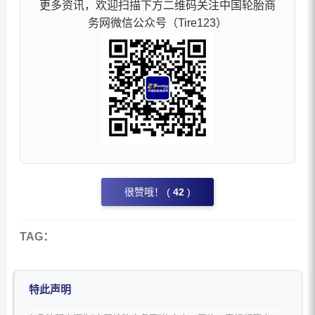
更多资讯，欢迎扫描下方二维码关注中国轮胎商
务网微信公众号（Tire123）
很赞哦！ (
42
)
TAG：
特此声明