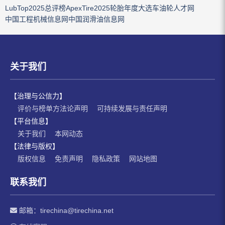
LubTop2025总评榜
ApexTire2025轮胎年度大选
车油轮人才网
中国工程机械信息网
中国润滑油信息网
关于我们
【治理与公信力】
评价与榜单方法论声明
可持续发展与责任声明
【平台信息】
关于我们
本网动态
【法律与版权】
版权信息
免责声明
隐私政策
网站地图
联系我们
邮箱：
tirechina@tirechina.net