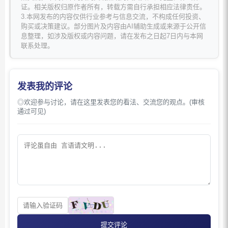
证。相关版权归原作者所有，转载方需自行承担相应法律责任。
3.本网发布的内容仅供行业参考与信息交流，不构成任何投资、
购买或决策建议。部分图片及内容由AI辅助生成或来源于公开信
息整理，如涉及版权或内容问题，请在发布之日起7日内与本网
联系处理。
发表我的评论
◎欢迎参与讨论，请在这里发表您的看法、交流您的观点。(审核
通过可见)
提交评论