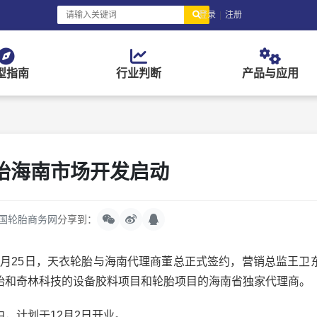
登录
|
注册
型指南
行业判断
产品与应用
胎海南市场开发启动
国轮胎商务网
分享到：
1月25日，天衣轮胎与海南代理商董总正式签约，营销总监王卫
胎和奇林科技的设备胶料项目和轮胎项目的海南省独家代理商。
计划于12月2日开业。