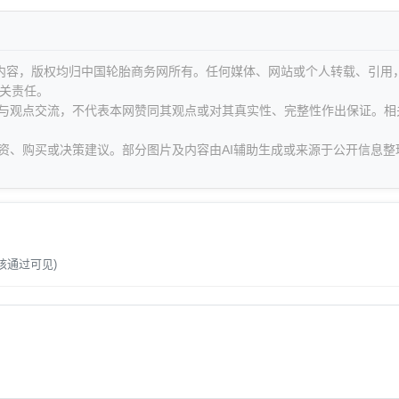
等内容，版权均归中国轮胎商务网所有。任何媒体、网站或个人转载、引用
关责任。
息与观点交流，不代表本网赞同其观点或对其真实性、完整性作出保证。相
资、购买或决策建议。部分图片及内容由AI辅助生成或来源于公开信息整
。
核通过可见)