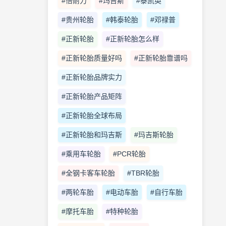
#倍耐力
#玛吉斯
#泰凯英
#贵州轮胎
#韩泰轮胎
#邓禄普
#正新轮胎
#正新轮胎怎么样
#正新轮胎质量好吗
#正新轮胎靠谱吗
#正新轮胎品牌实力
#正新轮胎产品矩阵
#正新轮胎全球布局
#正新轮胎和玛吉斯
#玛吉斯轮胎
#乘用车轮胎
#PCR轮胎
#全钢卡客车轮胎
#TBR轮胎
#两轮车胎
#电动车胎
#自行车胎
#摩托车胎
#特种轮胎