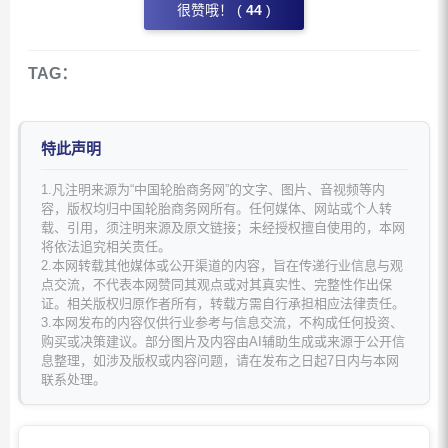
很赞哦！ (
44
)
TAG：
特此声明
1.凡注明来源为“中国轮胎商务网”的文字、图片、音视频等内
容，版权均归中国轮胎商务网所有。任何媒体、网站或个人转
载、引用，须注明来源及原文链接；未经授权擅自使用的，本网
将依法追究相关责任。
2.本网转载其他媒体或公开渠道的内容，旨在传递行业信息与观
点交流，不代表本网赞同其观点或对其真实性、完整性作出保
证。相关版权归原作者所有，转载方需自行承担相应法律责任。
3.本网发布的内容仅供行业参考与信息交流，不构成任何投资、
购买或决策建议。部分图片及内容由AI辅助生成或来源于公开信
息整理，如涉及版权或内容问题，请在发布之日起7日内与本网
联系处理。