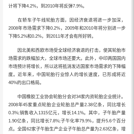
计将下降4.2%，到2010年将反弹7.9%。
在轿车子午线轮胎方面，因经济衰退将进一步加深，
2008年市场需求下降0.2%，2009年和2010年将分别进一步
下降5.2%和0.2%，到2011年才会有所好转。
因北美和西欧市场受全球经济衰退的打击，使其轮胎市
场需求的跌幅加大，全球市场还要大。此外，中印两国国内
市场预计将增长，所以这将抵消发达国家市场需求的下降幅
度。近年来，中国轮胎行业惊人的增长速度，已形成将近
40%的出口格局。
中国橡胶工业协会轮胎分会对34家内资轮胎企业统计。
2008年45家重点轮胎企业轮胎总产量2.38亿条，同比增长
0.3%;销售收入1315亿元，增长14.1%。其中，子午胎产量
1.90亿条，同比增长7.8%;子午化率79.9%，提升5.6个百分
点。全国62家子午胎生产企业子午胎总产量为2.63亿条，增