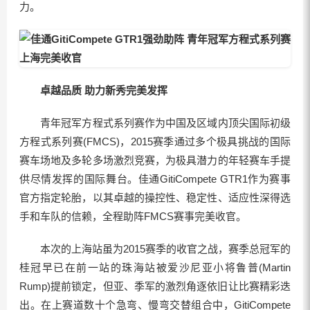
力。
卓越品质 助力新秀完美发挥
青年冠军方程式系列赛作为中国及区域内顶尖国际初级
方程式系列赛(FMCS)，2015赛季通过多个极具挑战的国际
赛车场地及多轮多场激烈竞赛，为极具潜力的年轻赛车手提
供尽情发挥的国际舞台。佳通GitiCompete GTR1作为赛事
官方指定轮胎，以其卓越的操控性、稳定性、适应性深得选
手和车队的信赖，全程助阵FMCS赛事完美收官。
本次的上海站虽为2015赛季的收官之战，赛季总冠军的
桂冠早已在前一站的珠海站被爱沙尼亚小将鲁普(Martin
Rump)提前锁定，但亚、季军的激烈角逐依旧让比赛精彩迭
出。在上赛道数十个急弯、慢弯交替组合中，GitiCompete