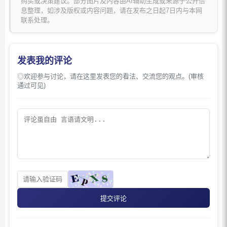
购买或决策建议。部分图片及内容由AI辅助生成或来源于公开信
息整理，如涉及版权或内容问题，请在发布之日起7日内与本网
联系处理。
发表我的评论
◎欢迎参与讨论，请在这里发表您的看法、交流您的观点。(审核
通过可见)
提交评论