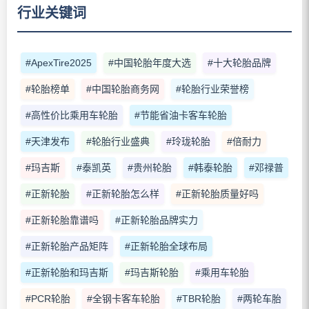
行业关键词
#ApexTire2025
#中国轮胎年度大选
#十大轮胎品牌
#轮胎榜单
#中国轮胎商务网
#轮胎行业荣誉榜
#高性价比乘用车轮胎
#节能省油卡客车轮胎
#天津发布
#轮胎行业盛典
#玲珑轮胎
#倍耐力
#玛吉斯
#泰凯英
#贵州轮胎
#韩泰轮胎
#邓禄普
#正新轮胎
#正新轮胎怎么样
#正新轮胎质量好吗
#正新轮胎靠谱吗
#正新轮胎品牌实力
#正新轮胎产品矩阵
#正新轮胎全球布局
#正新轮胎和玛吉斯
#玛吉斯轮胎
#乘用车轮胎
#PCR轮胎
#全钢卡客车轮胎
#TBR轮胎
#两轮车胎