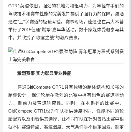
GTR1英姿依旧，强劲的抓地力和驱动力，为年轻车手们的
驾驶技术和赛车性能的完美发挥提供了强有力的保障，潇洒
通过“上”字赛道的极速考验。赛事现场，佳通也在其大本营
举行了2015佳通“燃擎”嘉年华活动，数十家媒体受邀参与其
中，并欣赏了“收官之战”的激烈赛事。
激烈赛事 实力彰显专业性能
佳通GitiCompete GTR1具有独特的胎体结构和加强的
胎侧设计，保证轮胎在激烈的比赛中拥有出色的赛道驱动
力、制动力及弯道响应性。同时，在本系列的比赛中，
GitiCompete GTR1也为车队提供硬度不同、性能不同的轮
胎配方以及雨胎供其选择，让不同车队在针对每站比赛中根
据不同赛道特点、赛道温度、天气条件等不确定因素，制定