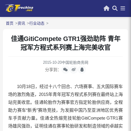
首页
资讯
行业动态
佳通GitiCompete GTR1强劲助阵 青年
冠军方程式系列赛上海完美收官
2015-10-20
中国轮胎商务网
分享到：
10月18日，经过十八个回合、六场赛事、五大国际赛车
场的激烈角逐，2015年青年冠军方程式系列赛在最终站上海
站完美收官。佳通轮胎作为赛事官方指定轮胎供应商，全程
助力赛车“新秀”赛场竞技，为发掘中国乃至亚洲地区优秀赛
车手贡献力量。佳通全热熔竞技轮胎GitiCompete GTR1赛
场雄风强劲，证明佳通在赛事轮胎研发和制造领域的卓越实