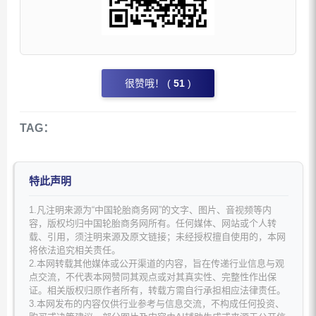
很赞哦！ (
51
)
TAG：
特此声明
1.凡注明来源为“中国轮胎商务网”的文字、图片、音视频等内
容，版权均归中国轮胎商务网所有。任何媒体、网站或个人转
载、引用，须注明来源及原文链接；未经授权擅自使用的，本网
将依法追究相关责任。
2.本网转载其他媒体或公开渠道的内容，旨在传递行业信息与观
点交流，不代表本网赞同其观点或对其真实性、完整性作出保
证。相关版权归原作者所有，转载方需自行承担相应法律责任。
3.本网发布的内容仅供行业参考与信息交流，不构成任何投资、