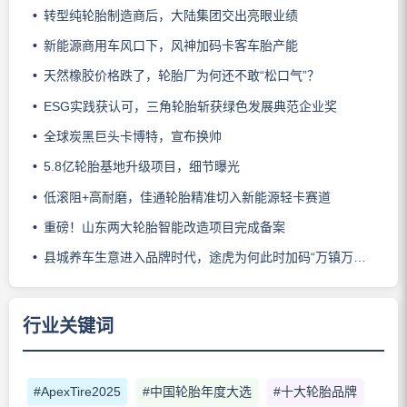
转型纯轮胎制造商后，大陆集团交出亮眼业绩
新能源商用车风口下，风神加码卡客车胎产能
天然橡胶价格跌了，轮胎厂为何还不敢“松口气”？
ESG实践获认可，三角轮胎斩获绿色发展典范企业奖
全球炭黑巨头卡博特，宣布换帅
5.8亿轮胎基地升级项目，细节曝光
低滚阻+高耐磨，佳通轮胎精准切入新能源轻卡赛道
重磅！山东两大轮胎智能改造项目完成备案
县城养车生意进入品牌时代，途虎为何此时加码“万镇万店”？
行业关键词
#ApexTire2025
#中国轮胎年度大选
#十大轮胎品牌