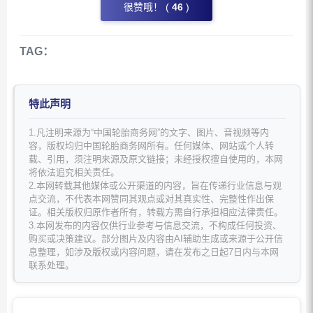
很赞哦！ (
46
)
TAG：
特此声明
1.凡注明来源为“中国轮胎商务网”的文字、图片、音视频等内
容，版权均归中国轮胎商务网所有。任何媒体、网站或个人转
载、引用，须注明来源及原文链接；未经授权擅自使用的，本网
将依法追究相关责任。
2.本网转载其他媒体或公开渠道的内容，旨在传递行业信息与观
点交流，不代表本网赞同其观点或对其真实性、完整性作出保
证。相关版权归原作者所有，转载方需自行承担相应法律责任。
3.本网发布的内容仅供行业参考与信息交流，不构成任何投资、
购买或决策建议。部分图片及内容由AI辅助生成或来源于公开信
息整理，如涉及版权或内容问题，请在发布之日起7日内与本网
联系处理。