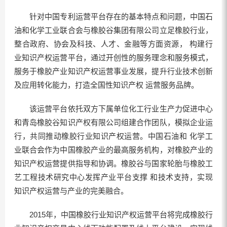
针对中国专利运营平台存在的基本特点和问题，中国石
油和化学工业联合会与橡胶谷集团有限公司立足橡胶行业，
整合政府、协会及科技、人才、金融等方面资源， 构建行
业知识产权运营平台，通过开创性的服务理念和服务模式，
服务于橡胶产业知识产权运营事业发展，提升行业技术创新
及应用转化能力，打造全国性知识产权 运营服务品牌。
该运营平台依托双方下属单位化工行业生产力促进中心
和青岛橡胶谷知识产权有限公司组建合作团队，模拟企业运
行，共同推动橡胶行业知识产权运营。中国石油和 化学工
业联合会作为中国橡胶产业的最高服务机构，对橡胶产业的
知识产权运营提供指导和协调。橡胶谷与国家轮胎与橡胶工
艺工程技术研究中心发挥产业平台支撑 和技术支持，实现
知识产权运营与产业的完美融合。
2015年，中国橡胶行业知识产权运营平台将完成橡胶行