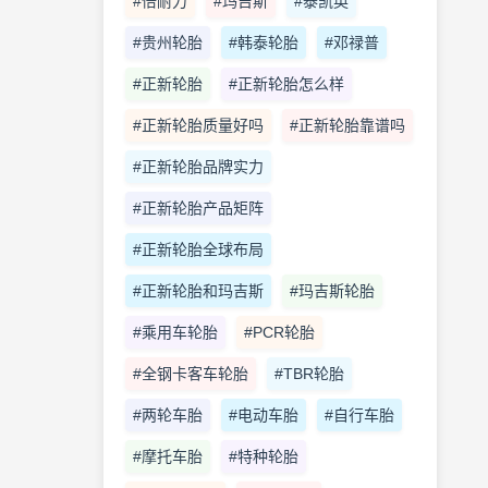
#倍耐力
#玛吉斯
#泰凯英
#贵州轮胎
#韩泰轮胎
#邓禄普
#正新轮胎
#正新轮胎怎么样
#正新轮胎质量好吗
#正新轮胎靠谱吗
#正新轮胎品牌实力
#正新轮胎产品矩阵
#正新轮胎全球布局
#正新轮胎和玛吉斯
#玛吉斯轮胎
#乘用车轮胎
#PCR轮胎
#全钢卡客车轮胎
#TBR轮胎
#两轮车胎
#电动车胎
#自行车胎
#摩托车胎
#特种轮胎