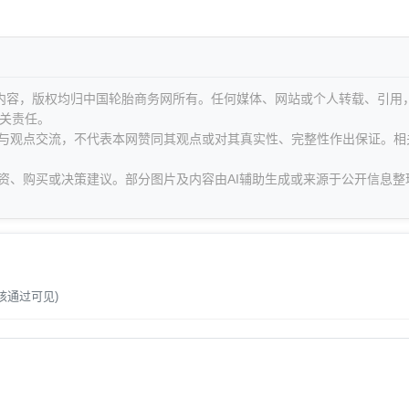
等内容，版权均归中国轮胎商务网所有。任何媒体、网站或个人转载、引用
关责任。
息与观点交流，不代表本网赞同其观点或对其真实性、完整性作出保证。相
资、购买或决策建议。部分图片及内容由AI辅助生成或来源于公开信息整
。
核通过可见)