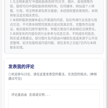
1.凡注明来源为“中国轮胎商务网”的文字、图片、音视频等内
容，版权均归中国轮胎商务网所有。任何媒体、网站或个人转
载、引用，须注明来源及原文链接；未经授权擅自使用的，本网
将依法追究相关责任。
2.本网转载其他媒体或公开渠道的内容，旨在传递行业信息与观
点交流，不代表本网赞同其观点或对其真实性、完整性作出保
证。相关版权归原作者所有，转载方需自行承担相应法律责任。
3.本网发布的内容仅供行业参考与信息交流，不构成任何投资、
购买或决策建议。部分图片及内容由AI辅助生成或来源于公开信
息整理，如涉及版权或内容问题，请在发布之日起7日内与本网
联系处理。
发表我的评论
◎欢迎参与讨论，请在这里发表您的看法、交流您的观点。(审核
通过可见)