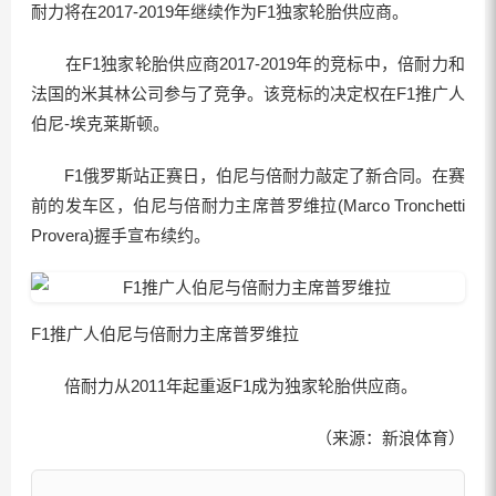
耐力将在2017-2019年继续作为F1独家轮胎供应商。
在F1独家轮胎供应商2017-2019年的竞标中，倍耐力和
法国的米其林公司参与了竞争。该竞标的决定权在F1推广人
伯尼-埃克莱斯顿。
F1俄罗斯站正赛日，伯尼与倍耐力敲定了新合同。在赛
前的发车区，伯尼与倍耐力主席普罗维拉(Marco Tronchetti
Provera)握手宣布续约。
F1推广人伯尼与倍耐力主席普罗维拉
倍耐力从2011年起重返F1成为独家轮胎供应商。
（来源：新浪体育）