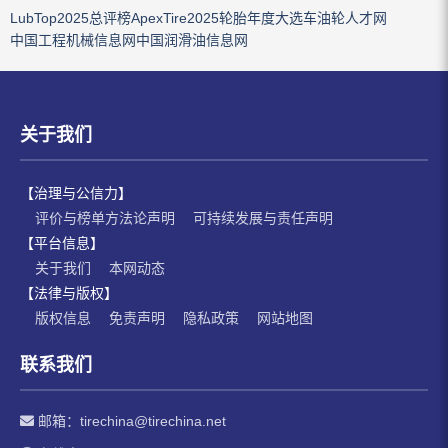
LubTop2025总评榜
ApexTire2025轮胎年度大选
车油轮人才网
中国工程机械信息网
中国润滑油信息网
关于我们
【治理与公信力】
评价与榜单方法论声明
可持续发展与责任声明
【平台信息】
关于我们
本网动态
【法律与版权】
版权信息
免责声明
隐私政策
网站地图
联系我们
邮箱：
tirechina@tirechina.net