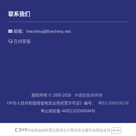
联系我们
邮箱：
tirechina@tirechina.net
在线客服
版权所有 © 2005-2026
中国轮胎商务网
《中华人民共和国增值电信业务经营许可证》编号：
粤B2-20050302号
粤公网安备 44051102000044号
本网站由阿里云提供云计算及安全服务
本网站支持
IPv6