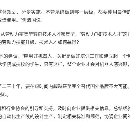
体规划、分步实施。不管系统做到哪一层级，都要使用最佳
造费用。”焦清国说。
劳动力密集型转向技术人才密集型，“劳动力”和“技术人才”这
的劳动力技能升级、技术人才如何募得?
的建议，“应用好机器人，关键是做好培训工作和建立起一个
术学院或技校的学生，只有这样，整个企业才会对机器人感兴趣
二三十年，要在短时间内超越甚至完全替代国外品牌不大可能
耐心。
府和行业协会的引导和支持，及时向企业提供相关信息，总结经
的自动化生产线的设计生产，制定相关标准和规范，协调企业间