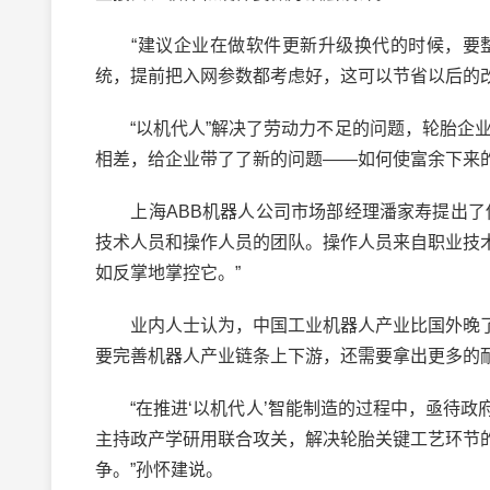
“建议企业在做软件更新升级换代的时候，要整
统，提前把入网参数都考虑好，这可以节省以后的改
“以机代人”解决了劳动力不足的问题，轮胎企业从
相差，给企业带了了新的问题——如何使富余下来
上海ABB机器人公司市场部经理潘家寿提出了他
技术人员和操作人员的团队。操作人员来自职业技
如反掌地掌控它。”
业内人士认为，中国工业机器人产业比国外晚了
要完善机器人产业链条上下游，还需要拿出更多的
“在推进‘以机代人’智能制造的过程中，亟待政
主持政产学研用联合攻关，解决轮胎关键工艺环节
争。”孙怀建说。