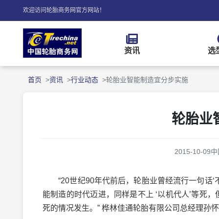
欢迎访问轮胎商务网官方网站！
资讯
选
首页
资讯
行业动态
轮胎业智能制造宜分步实施
轮胎业
2015-10-09
中
“20世纪90年代前后，轮胎业曾经流行一句话‘
能制造的时代迈进，同样是不上 ‘以机代人’等死
死的情况发生。” 桦林佳通轮胎有限公司总经理孙