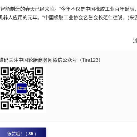
智能制造的春天已经来临。“今年不仅是中国橡胶工业百年诞辰
机器人应用的元年。”中国橡胶工业协会名誉会长范仁德说。
(来
（
码关注中国轮胎商务网微信公众号（Tire123）
很赞哦！ (
35
)