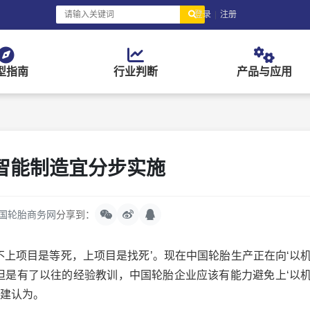
登录
|
注册
型指南
行业判断
产品与应用
智能制造宜分步实施
国轮胎商务网
分享到：
不上项目是等死，上项目是找死’。现在中国轮胎生产正在向‘以机
，但是有了以往的经验教训，中国轮胎企业应该有能力避免上‘以机
怀建认为。