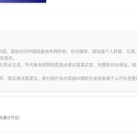
等内容，版权均归中国轮胎商务网所有。任何媒体、网站或个人转载、引用
关责任。
息与观点交流，不代表本网赞同其观点或对其真实性、完整性作出保证。相
资、购买或决策建议。部分图片及内容由AI辅助生成或来源于公开信息整
。
核通过可见)