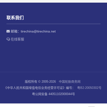
联系我们
邮箱：
tirechina@tirechina.net
在线客服
版权所有 © 2005-2026
中国轮胎商务网
《中华人民共和国增值电信业务经营许可证》编号：
粤B2-20050302号
粤公网安备 44051102000044号