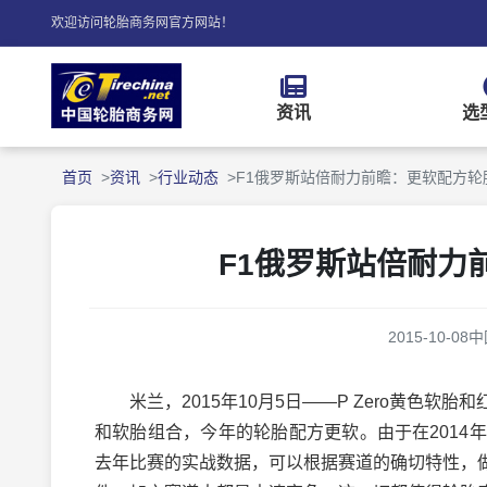
欢迎访问轮胎商务网官方网站！
资讯
选
首页
资讯
行业动态
F1俄罗斯站倍耐力前瞻：更软配方轮
F1俄罗斯站倍耐力
2015-10-08
中
米兰，2015年10月5日——P Zero黄色软
和软胎组合，今年的轮胎配方更软。由于在201
去年比赛的实战数据，可以根据赛道的确切特性，