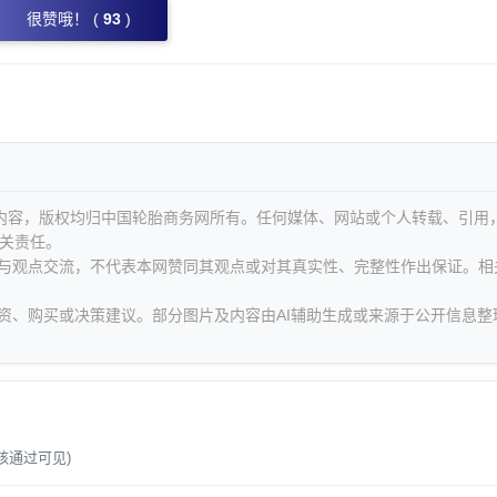
很赞哦！ (
93
)
等内容，版权均归中国轮胎商务网所有。任何媒体、网站或个人转载、引用
关责任。
息与观点交流，不代表本网赞同其观点或对其真实性、完整性作出保证。相
资、购买或决策建议。部分图片及内容由AI辅助生成或来源于公开信息整
。
核通过可见)