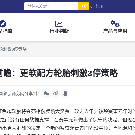
登录
|
注册
型指南
行业判断
产品与应用
胎刺激3停策略
前瞻：更软配方轮胎刺激3停策略
国轮胎商务网
分享到：
胎和红色超软胎将会亮相俄罗斯大奖赛：较之去年，该项赛事元年时
4年之前没有任何数据支撑，在赛事元年做出了保守的决定，但现
做出更为准确的决定。全新的赛道沥青表面光滑平顺，当地温和