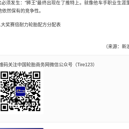
ell。这必须发生：“狮王”最终出现在了推特上。就像他车手职业生
他依然保有的竞争性。
（来源：新
码关注中国轮胎商务网微信公众号（Tire123）