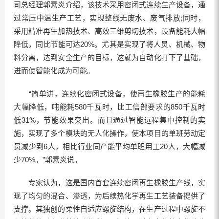
司总经理郭素炎介绍，该技术采用密闭式连续生产设备，通
过常压中温生产工艺，实现整线无废水、废气排放;同时，
采用精准再生加热技术、高效三维剪切技术，设备能耗大幅
降低，同比节能可达20%。尤其是实现了将人员、机械、物
料分离，达到安全生产的目标，这就为自动化打下了基础，
进而使智能化成为可能。
“简单讲，连续化密闭式设备，使再生橡胶生产的能耗
大幅降低，吨能耗580千瓦时，比工信部要求的850千瓦时
低31%，节能效果突出。而且通过智能远程集中控制的实
施，实现了多个模块的无人化操作，使本项目的单班劳动定
员减少到6人，相比行业同产能平均单班用工20人，大幅减
少70%。”郭素炎说。
专家认为，这是国内首套连续密闭再生橡胶生产线，实
现了均匀的混合、渗透，为后续热化学再生工艺装备提供了
支撑。其独创的柔性自适应螺旋结构，在生产过程中螺旋不