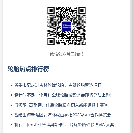
微信公众号二维码
轮胎热点排行榜
省委书记走进吉林玲珑轮胎，点赞轮胎智造标杆
倒计时不足一个月！全球轮胎轮毂盛会即将登陆上海！
低滚阻+高耐磨，佳通轮胎精准切入新能源轻卡赛道
智绘出海新蓝图，浦林成山亮相2026泰中合作博览会
斩获 “中国企业管理奥斯卡”， 玲珑轮胎蝉联 BMC 大奖