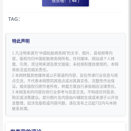
很赞哦！ (
45
)
TAG：
特此声明
1.凡注明来源为“中国轮胎商务网”的文字、图片、音视频等内
容，版权均归中国轮胎商务网所有。任何媒体、网站或个人转
载、引用，须注明来源及原文链接；未经授权擅自使用的，本网
将依法追究相关责任。
2.本网转载其他媒体或公开渠道的内容，旨在传递行业信息与观
点交流，不代表本网赞同其观点或对其真实性、完整性作出保
证。相关版权归原作者所有，转载方需自行承担相应法律责任。
3.本网发布的内容仅供行业参考与信息交流，不构成任何投资、
购买或决策建议。部分图片及内容由AI辅助生成或来源于公开信
息整理，如涉及版权或内容问题，请在发布之日起7日内与本网
联系处理。