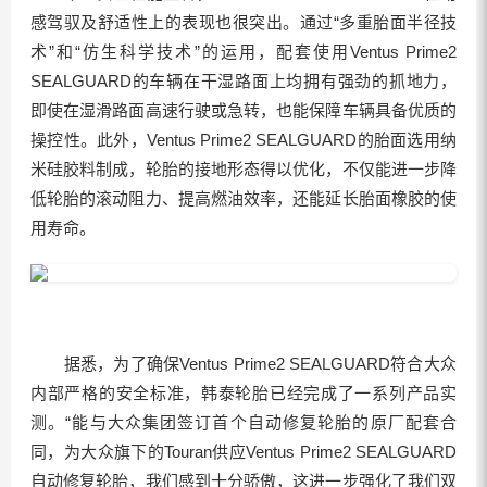
感驾驭及舒适性上的表现也很突出。通过“多重胎面半径技
术”和“仿生科学技术”的运用，配套使用Ventus Prime2
SEALGUARD的车辆在干湿路面上均拥有强劲的抓地力，
即使在湿滑路面高速行驶或急转，也能保障车辆具备优质的
操控性。此外，Ventus Prime2 SEALGUARD的胎面选用纳
米硅胶料制成，轮胎的接地形态得以优化，不仅能进一步降
低轮胎的滚动阻力、提高燃油效率，还能延长胎面橡胶的使
用寿命。
据悉，为了确保Ventus Prime2 SEALGUARD符合大众
内部严格的安全标准，韩泰轮胎已经完成了一系列产品实
测。“能与大众集团签订首个自动修复轮胎的原厂配套合
同，为大众旗下的Touran供应Ventus Prime2 SEALGUARD
自动修复轮胎，我们感到十分骄傲，这进一步强化了我们双