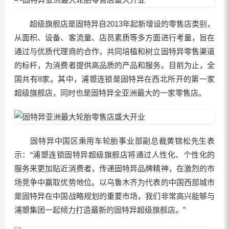
超级旗舰店是固特异自2013年起新增设的零售店类别，
从面积、设备、客流量、店员素质等多方面进行考量，旨在
通过与优质代理商的合作，共同培植和树立固特异零售渠道
的标杆，为消费者提供高品质的产品和服务。目前为止，全
国共有8家。其中，浦曌连锁是固特异在西北所开的第一家
超级旗舰店，同时也是固特异全亚洲最大的一家零售店。
固特异中国区乘用车轮胎事业部副总裁黄锦松先生表
示：“浦曌连锁固特异超级旗舰店将通过人性化、个性化的
服务来更加贴近消费者，传递固特异品牌精神，在激烈的市
场竞争中赢取优势地位。以乌鲁木齐为代表的中国西部城市
是固特异在中国战略规划的重要市场，我们非常高兴能够与
浦曌集团一起倾力打造最新的固特异超级旗舰店。”