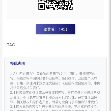
很赞哦！ (
41
)
TAG：
特此声明
1.凡注明来源为“中国轮胎商务网”的文字、图片、音视频等内
容，版权均归中国轮胎商务网所有。任何媒体、网站或个人转
载、引用，须注明来源及原文链接；未经授权擅自使用的，本网
将依法追究相关责任。
2.本网转载其他媒体或公开渠道的内容，旨在传递行业信息与观
点交流，不代表本网赞同其观点或对其真实性、完整性作出保
证。相关版权归原作者所有，转载方需自行承担相应法律责任。
3.本网发布的内容仅供行业参考与信息交流，不构成任何投资、