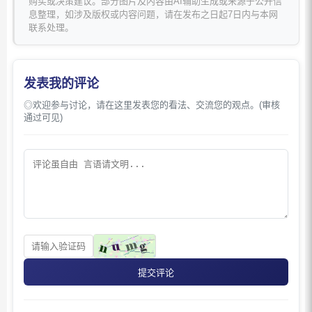
购买或决策建议。部分图片及内容由AI辅助生成或来源于公开信
息整理，如涉及版权或内容问题，请在发布之日起7日内与本网
联系处理。
发表我的评论
◎欢迎参与讨论，请在这里发表您的看法、交流您的观点。(审核
通过可见)
提交评论