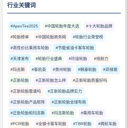
行业关键词
#ApexTire2025
#中国轮胎年度大选
#十大轮胎品牌
#轮胎榜单
#中国轮胎商务网
#轮胎行业荣誉榜
#高性价比乘用车轮胎
#节能省油卡客车轮胎
#天津发布
#轮胎行业盛典
#玲珑轮胎
#倍耐力
#玛吉斯
#泰凯英
#贵州轮胎
#韩泰轮胎
#邓禄普
#正新轮胎
#正新轮胎怎么样
#正新轮胎质量好吗
#正新轮胎靠谱吗
#正新轮胎品牌实力
#正新轮胎产品矩阵
#正新轮胎全球布局
#正新轮胎和玛吉斯
#玛吉斯轮胎
#乘用车轮胎
#PCR轮胎
#全钢卡客车轮胎
#TBR轮胎
#两轮车胎