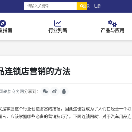
登录
|
注册
型指南
行业判断
产品与应用
品连锁店营销的方法
国轮胎商务网
分享到：
就是掌握这个行业创造财富的按钮。因此这也就成为了人们在经营一个项
而言，应该掌握哪些必备的营销技巧了。下面连锁网就针对于汽车用品连