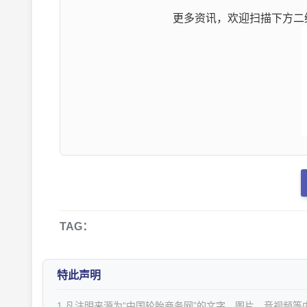
更多资讯，欢迎扫描下方二维
TAG：
特此声明
1.凡注明来源为“中国轮胎商务网”的文字、图片、音视频