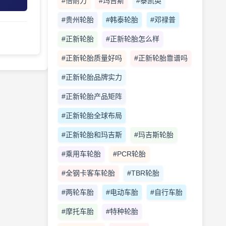
#倍耐力
#玛吉斯
#泰凯英
#贵州轮胎
#韩泰轮胎
#邓禄普
#正新轮胎
#正新轮胎怎么样
#正新轮胎质量好吗
#正新轮胎靠谱吗
#正新轮胎品牌实力
#正新轮胎产品矩阵
#正新轮胎全球布局
#正新轮胎和玛吉斯
#玛吉斯轮胎
#乘用车轮胎
#PCR轮胎
#全钢卡客车轮胎
#TBR轮胎
#两轮车胎
#电动车胎
#自行车胎
#摩托车胎
#特种轮胎