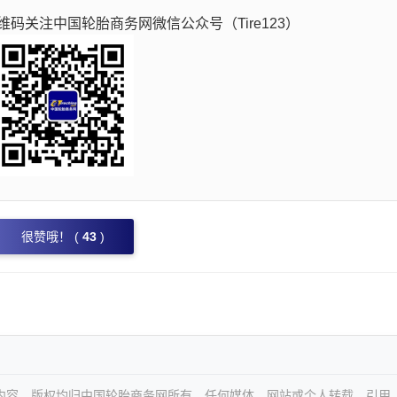
码关注中国轮胎商务网微信公众号（Tire123）
很赞哦！ (
43
)
等内容，版权均归中国轮胎商务网所有。任何媒体、网站或个人转载、引用