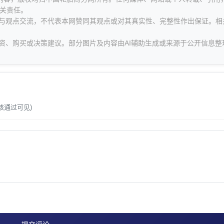
关责任。
息与观点交流，不代表本网赞同其观点或对其真实性、完整性作出保证。相
资、购买或决策建议。部分图片及内容由AI辅助生成或来源于公开信息整
。
核通过可见)