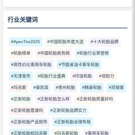
行业关键词
#ApexTire2025
#中国轮胎年度大选
#十大轮胎品牌
#轮胎榜单
#中国轮胎商务网
#轮胎行业荣誉榜
#高性价比乘用车轮胎
#节能省油卡客车轮胎
#天津发布
#轮胎行业盛典
#玲珑轮胎
#倍耐力
#玛吉斯
#泰凯英
#贵州轮胎
#韩泰轮胎
#邓禄普
#正新轮胎
#正新轮胎怎么样
#正新轮胎质量好吗
#正新轮胎靠谱吗
#正新轮胎品牌实力
#正新轮胎产品矩阵
#正新轮胎全球布局
#正新轮胎和玛吉斯
#玛吉斯轮胎
#乘用车轮胎