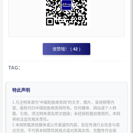
很赞哦！ (
42
)
TAG：
特此声明
1.凡注明来源为“中国轮胎商务网”的文字、图片、音视频等内
容，版权均归中国轮胎商务网所有。任何媒体、网站或个人转
载、引用，须注明来源及原文链接；未经授权擅自使用的，本网
将依法追究相关责任。
2.本网转载其他媒体或公开渠道的内容，旨在传递行业信息与观
点交流，不代表本网赞同其观点或对其真实性、完整性作出保