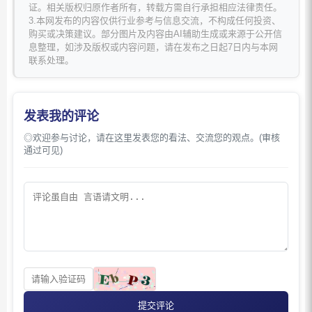
证。相关版权归原作者所有，转载方需自行承担相应法律责任。
3.本网发布的内容仅供行业参考与信息交流，不构成任何投资、
购买或决策建议。部分图片及内容由AI辅助生成或来源于公开信
息整理，如涉及版权或内容问题，请在发布之日起7日内与本网
联系处理。
发表我的评论
◎欢迎参与讨论，请在这里发表您的看法、交流您的观点。(审核
通过可见)
提交评论