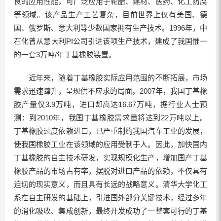
良的应用性能，可广泛应用于轮胎、建材、医药、化工防腐
等领域。该产品生产工艺复杂，目前世界上仅有美国、德
国、俄罗斯、意大利等少数国家拥有生产技术。1996年，中
石化曾从意大利PI公司引进该项生产技术，建成了我国惟一
的一套3万吨/年丁基橡胶装置。
近年来，随着丁基橡胶实际应用范围的不断拓展，市场
需求迅速蹿升，呈现供不应求的局面。2007年，我国丁基橡
胶产量仅3.9万吨，进口却高达16.67万吨，据行业人士预
测：到2010年，我国丁基橡胶需求量将达到22万吨以上。
丁基橡胶过度依赖进口，已严重制约我国汽车工业的发展，
使我国橡胶工业在该领域的应用受制于人。因此，加快国内
丁基橡胶的自主技术研发，实现规模化生产，增加国产丁基
橡胶产品的市场占有率，摆脱对进口产品的依赖，不仅具有
迫切的现实意义，而且具有长远的战略意义。清华大学化工
系在自主研发的基础上，引进国外部分关键技术，经过多年
的消化吸收、集成创新，最终开发成功了一整套可行的丁基