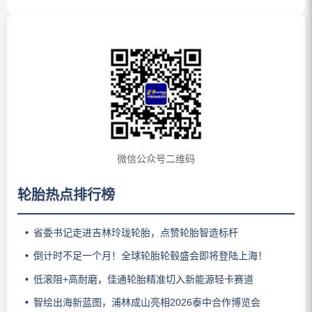
微信公众号二维码
轮胎热点排行榜
省委书记走进吉林玲珑轮胎，点赞轮胎智造标杆
倒计时不足一个月！全球轮胎轮毂盛会即将登陆上海！
低滚阻+高耐磨，佳通轮胎精准切入新能源轻卡赛道
智绘出海新蓝图，浦林成山亮相2026泰中合作博览会