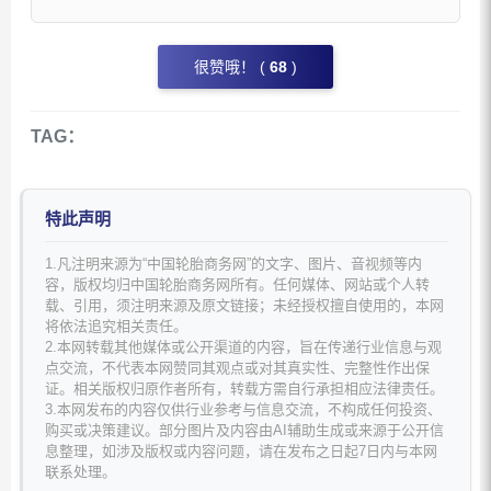
很赞哦！ (
68
)
TAG：
特此声明
1.凡注明来源为“中国轮胎商务网”的文字、图片、音视频等内
容，版权均归中国轮胎商务网所有。任何媒体、网站或个人转
载、引用，须注明来源及原文链接；未经授权擅自使用的，本网
将依法追究相关责任。
2.本网转载其他媒体或公开渠道的内容，旨在传递行业信息与观
点交流，不代表本网赞同其观点或对其真实性、完整性作出保
证。相关版权归原作者所有，转载方需自行承担相应法律责任。
3.本网发布的内容仅供行业参考与信息交流，不构成任何投资、
购买或决策建议。部分图片及内容由AI辅助生成或来源于公开信
息整理，如涉及版权或内容问题，请在发布之日起7日内与本网
联系处理。