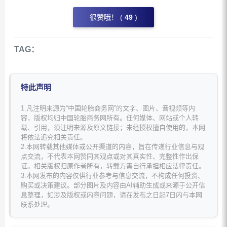
很赞哦！ (
49
)
TAG：
特此声明
1.凡注明来源为“中国轮胎商务网”的文字、图片、音视频等内
容，版权均归中国轮胎商务网所有。任何媒体、网站或个人转
载、引用，须注明来源及原文链接；未经授权擅自使用的，本网
将依法追究相关责任。
2.本网转载其他媒体或公开渠道的内容，旨在传递行业信息与观
点交流，不代表本网赞同其观点或对其真实性、完整性作出保
证。相关版权归原作者所有，转载方需自行承担相应法律责任。
3.本网发布的内容仅供行业参考与信息交流，不构成任何投资、
购买或决策建议。部分图片及内容由AI辅助生成或来源于公开信
息整理，如涉及版权或内容问题，请在发布之日起7日内与本网
联系处理。