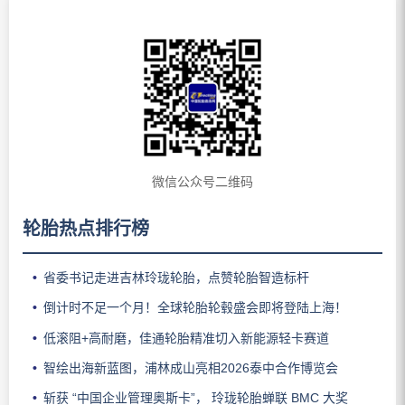
微信公众号二维码
轮胎热点排行榜
省委书记走进吉林玲珑轮胎，点赞轮胎智造标杆
倒计时不足一个月！全球轮胎轮毂盛会即将登陆上海！
低滚阻+高耐磨，佳通轮胎精准切入新能源轻卡赛道
智绘出海新蓝图，浦林成山亮相2026泰中合作博览会
斩获 “中国企业管理奥斯卡”， 玲珑轮胎蝉联 BMC 大奖