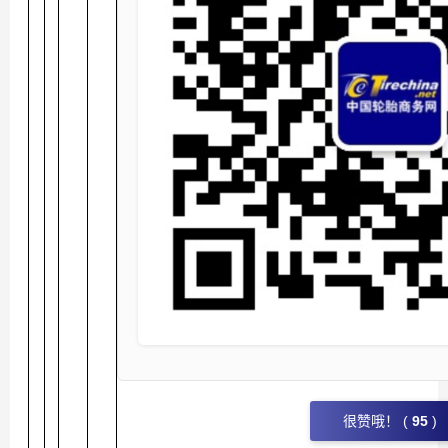
很赞哦！ (
95
)