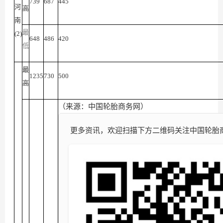
739
687
445
河
高
南
最
(2)
648
486
420
低
最
1235
730
500
高
（来源：中国轮胎商务网）
更多资讯，欢迎扫描下方二维码关注中国轮胎商务