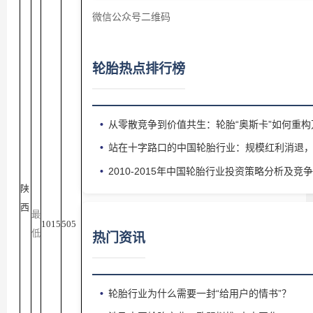
微信公众号二维码
轮胎热点排行榜
从零散竞争到价值共生：轮胎“奥斯卡”如何重
站在十字路口的中国轮胎行业：规模红利消退
2010-2015年中国轮胎行业投资策略分析及
陕
西
最
1015
505
低
热门资讯
轮胎行业为什么需要一封“给用户的情书”？