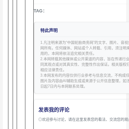
TAG：
特此声明
1.凡注明来源为“中国轮胎商务网”的文字、图片、音
网所有。任何媒体、网站或个人转载、引用，须注明
用的，本网将依法追究相关责任。
2.本网转载其他媒体或公开渠道的内容，旨在传递行
同其观点或对其真实性、完整性作出保证。相关版权
相应法律责任。
3.本网发布的内容仅供行业参考与信息交流，不构成
图片及内容由AI辅助生成或来源于公开信息整理，如
日起7日内与本网联系处理。
发表我的评论
◎欢迎参与讨论，请在这里发表您的看法、交流您的观点