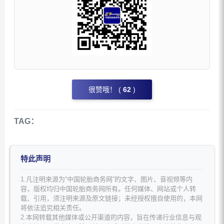
很赞哦！ (
62
)
TAG：
特此声明
1.凡注明来源为“中国轮胎商务网”的文字、图片、音视频等内
容，版权均归中国轮胎商务网所有。任何媒体、网站或个人转
载、引用，须注明来源及原文链接；未经授权擅自使用的，本网
将依法追究相关责任。
2.本网转载其他媒体或公开渠道的内容，旨在传递行业信息与观