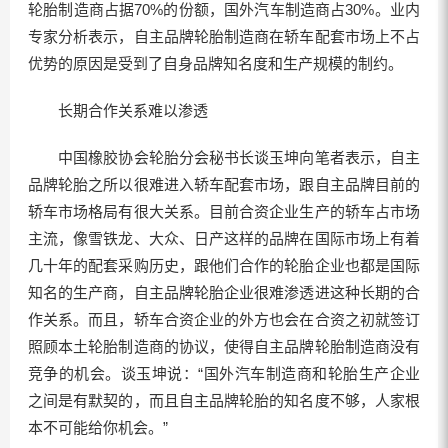
轮胎制造商占据70%的份额，国外汽车制造商占30%。业内
专家分析表示，自主品牌轮胎制造商在轿车配套市场上不占
优势的原因是受到了自身品牌知名度和生产规模的制约。
长期合作关系难以渗透
中国橡胶协会轮胎分会秘书长谈玉坤向笔者表示，自主
品牌轮胎之所以很难进入轿车配套市场，跟自主品牌目前的
轿车市场格局有很大关系。目前合资企业生产的轿车占市场
主流，像雪铁龙、大众、日产这样的品牌在国际市场上有着
几十年的配套采购历史，跟他们合作的轮胎企业也都是国际
知名的生产商，自主品牌轮胎企业很难渗透进这种长期的合
作关系。而且，轿车合资企业的外方也会在合资之初就签订
照顾本土轮胎制造商的协议，使得自主品牌轮胎制造商没有
竞争的机会。谈玉坤说：“国外汽车制造商和轮胎生产企业
之间是有默契的，而且自主品牌轮胎的知名度不够，人家根
本不可能给你机会。”