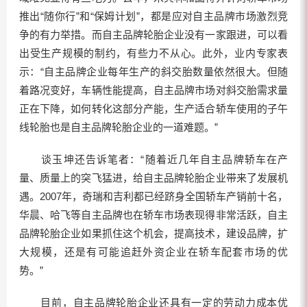
推出“随你行”和“保姆计划”，都是应对自主品牌市场激烈竞
争的有力举措。而自主品牌轮胎企业没有一家跟进，可以看
出受生产规模的制约，有些力不从心。此外，业内专家表
示：“自主品牌企业每年生产的斜交胎数量依然很大。但随
着路况变好，车辆性能提高，自主品牌市场对斜交胎需求量
正在下降，如何转化这部分产能，生产适合轿车使用的子午
线轮胎也是自主品牌轮胎企业的一道难题。”
谈玉坤还告诉笔者：“随着近几年自主品牌轿车在产
量、质量上的突飞猛进，给自主品牌轮胎企业带来了发展机
遇。2007年，奇瑞和吉利都已经跻身全国轿车产销前十名，
华晨、哈飞等自主品牌也在轿车市场表现得非常活跃，自主
品牌轮胎企业如果抓住这个机会，提高技术，建设品牌，扩
大规模，还是有可能追赶外资企业在轿车配套市场的优
势。”
目前，自主品牌轮胎企业还具有一定的劳动力成本优