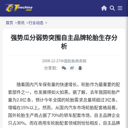
首页
资讯
行业动态
强势瓜分弱势突围自主品牌轮胎生存分
析
2008-12-27
中国轮胎商务网
分享到：
随着国内汽车保有量的快速增长，轮胎作为最重要的配
套部件之一，也发展得如火如荼。据了解，去年我国轮胎产
量为2.8亿条，预计今年全国的轮胎需求总量将超过3亿条，
增幅在15%以上。然而，从国内汽车市场轮胎配套格局看，
国外轮胎生产商占据了70%的轿车配套市场，自主品牌企业
只占30%。而在商用车轮胎配套领域则恰恰相反，自主品牌