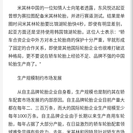
米其林中国的一位知情人士向笔者透露，东风悦达起亚
曾想为赛拉图配备米其林轮胎，并进行赛道测试。结果是单
圈时间米其林轮胎要比锦湖轮胎快4秒，即使有明显差别，
起亚方面还是坚持使用韩国锦湖轮胎。这位人士表示：“轿
车合资企业中外方对本土轮胎商的保护十分严重，早就形成
了固定的合作关系，即使是其他国际轮胎企业也很难打破这
种格局，更不要说在轿车轮胎上经验不足、品牌不强的中国
轮胎生产商了。”
生产规模制约市场发展
从自主品牌轮胎企业自身看，生产规模也是制约其在轿
车配套市场发展的内部原因。自主品牌轮胎企业目前产量大
都在每年二、三百万条，而大的国际轮胎企业生产规模至少
每年1000万条。自主品牌企业由于长期以来生产商用车轮
胎，每年占据了大部分产能，在日益激烈的轿车轮胎配套领
域难免显得有些吃力。去年，米其林和固特异针对轿车市场