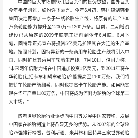
中国的巨大市场更能引起巨头们的投资欲望，国外巨头
今年半年刚过，纷纷许下豪言。今年6月初，韩国锦湖韩亚
集团决定再增加一条子午线轮胎生产线，将原有的年产700
万条轮胎能力提升至1200万～1300万条。目前，二期增资
建设已从原定的2009年底完工提前到今年6月底。6月下
旬，固特异正式宣布将投资5亿美元扩建其在大连的生产基
地。按照计划，固特异新的一条商用车轮胎生产线将引入中
国，同时扩建其乘用车轮胎生产线。7月10日，倍耐力称：
“未来两年倍耐力将在中国追加投资1亿美元，到2011年将在
华轮胎(包括卡车和轿车轮胎)产能提高至1100万条。我们将
把轿车轮胎产能翻番，同时也提高卡车轮胎产能。如果能实
现在华年产量1100万条，中国将成为倍耐力轮胎的全球第二
大市场。”
随着世界轮胎行业逐步向中国等发展中国家转移，发展
中国家在轮胎制造上将凸显更多的优势。从2007年的全球轮
胎75强排行榜看，普利斯通、米其林和固特异三家世界轮胎