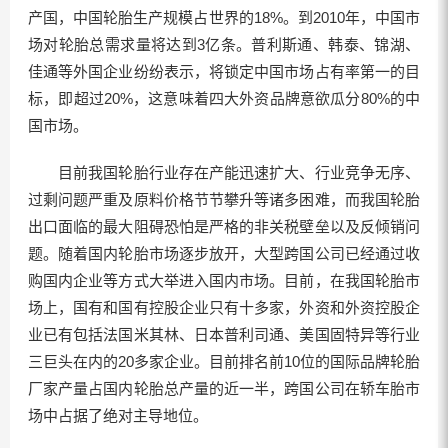
产国，中国轮胎生产规模占世界的18%。到2010年，中国市
场对轮胎总需求量将达到3亿条。普利斯通、韩泰、锦湖、
佳通等外国企业纷纷表示，将锁定中国市场占有率第一的目
标，即超过20%，这意味着四大外资品牌意欲瓜分80%的中
国市场。
目前我国轮胎行业存在产能迅速扩大、行业竞争无序、
过剩问题严重及原料价格节节攀升等诸多困难，而我国轮胎
出口面临的最大阻碍恐怕是严格的非关税壁垒以及反倾销问
题。随着国内轮胎市场逐步放开，大型跨国公司已经通过收
购国内企业等方式大举进入国内市场。目前，在我国轮胎市
场上，国有和国有控股企业只有十多家，外资和外资控股企
业已有包括法国米其林、日本普利司通、美国固特异等行业
三巨头在内的20多家企业。目前排名前10位的国际品牌轮胎
厂家产量占国内轮胎总产量的近一半，跨国公司在轿车胎市
场中占据了绝对主导地位。