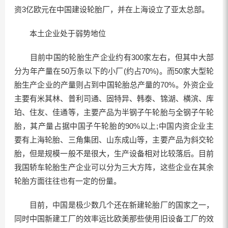
资3亿欧元在中国建设轮胎厂，并在上海设立了亚太总部。
本土企业处于弱势地位
目前中国的轮胎生产企业约有300家左右，但其中大部
分为年产量在50万条以下的小厂(约占70%)。而50家大型轮
胎生产企业的产量则占到中国轮胎总产量的70%。外资企业
主要有米其林、普利司通、固特异、韩泰、锦湖、横滨、库
珀、住友、佳通等，主要产品为半钢子午轮胎与全钢子午轮
胎，其产量占据中国子午轮胎的90%以上;中国内资企业主
要有上海轮胎、三角集团、山东成山等，主要产品为斜交轮
胎，但是规模一般不是很大，生产设备相对比较落后。目前
我国轿车轮胎生产企业可以分为三大方阵，这些企业在其余
轮胎方面往往也有一定的份量。
目前，中国是极少数几个还在新建轮胎厂的国家之一，
同时中国新建工厂的效率远比欧美那些使用旧设备工厂的效