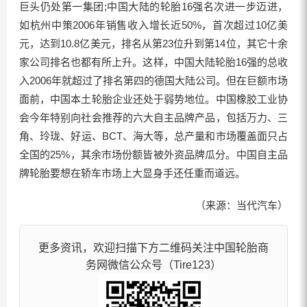
巨头仍处第一集团;中国大陆的轮胎16强名次进一步迈进，
如杭州中策2006年销售收入增长近50%，首次超过10亿美
元，达到10.8亿美元，排名从第23位升到第14位，其它十余
家公司排名也都有所上升。这样，中国大陆轮胎16强的总收
入2006年就超过了排名第四的德国大陆公司。但在巨额市场
面前，中国本土轮胎企业还处于弱势地位。中国橡胶工业协
会今年特别向社会推荐的六大自主品牌产品，包括万力、三
角、玲珑、好运、BCT、海大等，总产量和市场覆盖面只占
全国的25%，其余市场份额皆被外资品牌瓜分。中国自主品
牌轮胎要想在轿车市场上大显身手还任重而道远。
（来源：当代汽车）
更多资讯，欢迎扫描下方二维码关注中国轮胎商
务网微信公众号（Tire123）