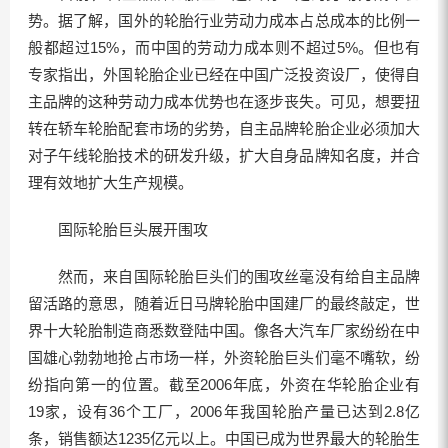
势。据了解，国外的轮胎行业劳动力成本占总成本的比例一
般都超过15%，而中国的劳动力成本则不超过5%。但也有
专家指出，外国轮胎企业已经在中国广泛投资设厂，使得自
主品牌的这种劳动力成本优势也在逐步丧失。可见，想要扭
转在轿车轮胎配套市场的劣势，自主品牌轮胎企业必须加大
对子午线轮胎技术的研发升级，扩大自身品牌知名度，并合
理有效地扩大生产规模。
国际轮胎巨头展开围攻
然而，来自国际轮胎巨头们的围攻丝毫没有给自主品牌
留活路的意思，随着近日马牌轮胎中国建厂的最终敲定，世
界十大轮胎制造商悉数登陆中国。像各大汽车厂家纷纷在中
国雄心勃勃地抢占市场一样，外资轮胎巨头们毫不嘴软，纷
纷指向第一的位置。截至2006年底，外资在华轮胎企业有
19家，设有36个工厂，2006年我国轮胎产量已达到2.8亿
条，销售额达1235亿元以上。中国已成为世界最大的轮胎生