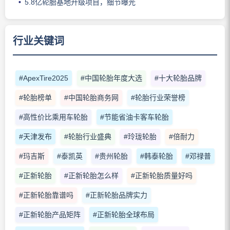
5.8亿轮胎基地升级项目，细节曝光
行业关键词
#ApexTire2025
#中国轮胎年度大选
#十大轮胎品牌
#轮胎榜单
#中国轮胎商务网
#轮胎行业荣誉榜
#高性价比乘用车轮胎
#节能省油卡客车轮胎
#天津发布
#轮胎行业盛典
#玲珑轮胎
#倍耐力
#玛吉斯
#泰凯英
#贵州轮胎
#韩泰轮胎
#邓禄普
#正新轮胎
#正新轮胎怎么样
#正新轮胎质量好吗
#正新轮胎靠谱吗
#正新轮胎品牌实力
#正新轮胎产品矩阵
#正新轮胎全球布局