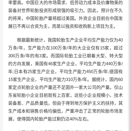
率要高。中国巨大的市场需求、低劳动力成本及价廉物美的
装备对世界轮胎投资形成很强的吸引力。因此，预计在不久
的将来，中国轮胎产量将超过美国。外资企业目前在中国发
展已不再以合资为主，而是以独资和收购新上项目为主。
根据最新统计，我国轮胎生产企业平均生产能力仅为40
万条/年，生产能力在100万条/年的大企业仅有15家，超过
300万条/年的有3家。而国际轮胎工业已朝着大型、特大型
的方向发展，美国有46家生产企业，平均生产能力440万条/
年;日本有25家生产企业，平均生产能力450万条/年;德国有
15家生产企业，平均生产能力310万条/年。据统计，国内60
家定点轮胎企业的产量还不足国外一家大公司的产量。仅山
东省轮胎小企业目前就有上百家，这些小企业规模小、技术
装备差、产品质量低，但由于得到地方保护主义的扶持，其
生产成本和销售价格均偏低，严重冲击了正常的轮胎市场发
展，使得国内轮胎产能过剩仍达40%左右。