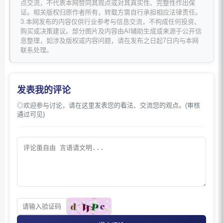
点交流，不代表本网赞同其观点或对其真实性、完整性作出保
证。相关版权归原作者所有，转载方需自行承担相应法律责任。
3.本网发布的内容仅供行业参考与信息交流，不构成任何投资、
购买或决策建议。部分图片及内容由AI辅助生成或来源于公开信
息整理，如涉及版权或内容问题，请在发布之日起7日内与本网
联系处理。
发表我的评论
◎欢迎参与讨论，请在这里发表您的看法、交流您的观点。(审核
通过可见)