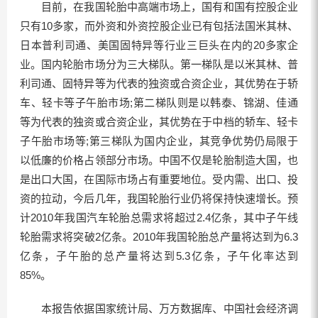
目前，在我国轮胎中高端市场上，国有和国有控股企业
只有10多家，而外资和外资控股企业已有包括法国米其林、
日本普利司通、美国固特异等行业三巨头在内的20多家企
业。国内轮胎市场分为三大梯队。第一梯队是以米其林、普
利司通、固特异等为代表的独资或合资企业，其优势在于轿
车、轻卡等子午胎市场;第二梯队则是以韩泰、锦湖、佳通
等为代表的独资或合资企业，其优势在于中档的轿车、轻卡
子午胎市场等;第三梯队为国内企业，其竞争优势仍局限于
以低廉的价格占领部分市场。中国不仅是轮胎制造大国，也
是出口大国，在国际市场占有重要地位。受内需、出口、投
资的拉动，今后几年，我国轮胎行业仍将保持快速增长。预
计2010年我国汽车轮胎总需求将超过2.4亿条，其中子午线
轮胎需求将突破2亿条。2010年我国轮胎总产量将达到为6.3
亿条，子午胎的总产量将达到5.3亿条，子午化率达到
85%。
本报告依据国家统计局、万方数据库、中国社会经济调