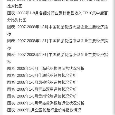
比对比图
图表 2008年1-8月各细分行业累计销售收入CR10集中度百
分比对比图
图表 2007-2008年1-8月中国轮胎制造大型企业主要经济指
标
图表 2007-2008年1-8月中国轮胎制造中型企业主要经济指
标
图表 2007-2008年1-8月中国轮胎制造小型企业主要经济指
标
图表 2008年1-6月上海轮胎橡胶运营状况分析
图表 2008年1-6月佳通轮胎经营状况分析
图表 2008年1-6月风神轮胎运营状况分析
图表 2008年1-6月青岛双星运营状况分析
图表 2008年1-6月贵州轮胎运营状况分析
图表 2008年1-6月青岛黄海橡胶运营状况分析
图表 2008年1月全国轮胎行业价格指数情况