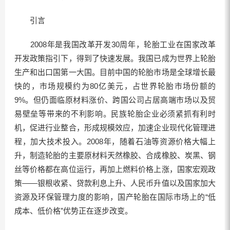
引言
2008年是我国改革开发30周年，轮胎工业在国家改革
开发政策指引下，得到了快速发展。我国已成为世界上轮胎
生产和出口国第一大国。目前中国的轮胎市场是全球增长最
快的，市场规模约为80亿美元，占世界轮胎市场份额的
9%。但仍面临原材料涨价、跨国公司占居高端市场以及贸
易壁垒等带来的不利影响。民族轮胎企业必须紧抓有利时
机，促进行业整合，形成规模效应，加速企业现代化管理进
程，加大技术投入。2008年，随着石油等资源价格大幅上
升，制造轮胎的主要原材料天然橡胶、合成橡胶、炭黑、钢
丝等价格都在高位运行，再加上燃料价格上涨，国家宏观政
策——银根收紧、贷款利息上升、人民币升值以及国家加大
资源及环保管理力度的影响，国产轮胎在国际市场上的“低
成本、低价格”优势正在逐步改变。