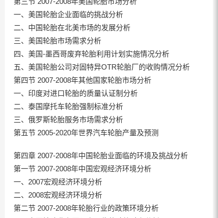
第三节 2007-2008年美国轮胎市场分析
一、美国轮胎企业面临的挑战分析
二、中国轮胎在北美市场的发展分析
三、美国轮胎市场需求分析
四、美国-墨西哥废弃轮胎利用计划实施情况分析
五、美国轮胎公司对固特异OTR轮胎厂的收购情况分析
第四节 2007-2008年其他国家轮胎市场分析
一、印度对进口轮胎的质量认证制分析
二、泰国摩托车轮胎强制标准分析
三、俄罗斯轮胎服务市场需求分析
第五节 2005-2020年世界汽车轮胎产量及预测
第四章 2007-2008年中国轮胎业面临的环境及挑战分析
第一节 2007-2008年中国宏观经济环境分析
一、2007宏观经济环境分析
二、2008宏观经济环境分析
第二节 2007-2008年轮胎行业的政策环境分析