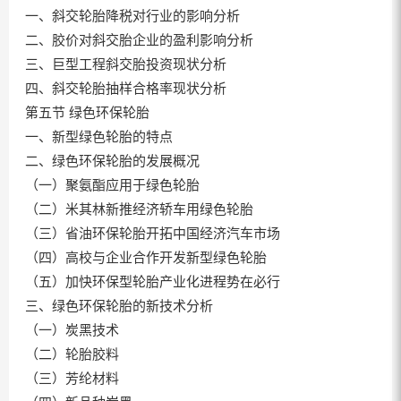
一、斜交轮胎降税对行业的影响分析
二、胶价对斜交胎企业的盈利影响分析
三、巨型工程斜交胎投资现状分析
四、斜交轮胎抽样合格率现状分析
第五节 绿色环保轮胎
一、新型绿色轮胎的特点
二、绿色环保轮胎的发展概况
（一）聚氨酯应用于绿色轮胎
（二）米其林新推经济轿车用绿色轮胎
（三）省油环保轮胎开拓中国经济汽车市场
（四）高校与企业合作开发新型绿色轮胎
（五）加快环保型轮胎产业化进程势在必行
三、绿色环保轮胎的新技术分析
（一）炭黑技术
（二）轮胎胶料
（三）芳纶材料