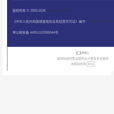
版权所有 © 2005-2026
中国轮胎商务网
《中华人民共和国增值电信业务经营许可证》编号：
粤B2-2005030
粤公网安备 44051102000044号
本网站由阿里云提供云计算及安全服务
本网站支持
IPv6