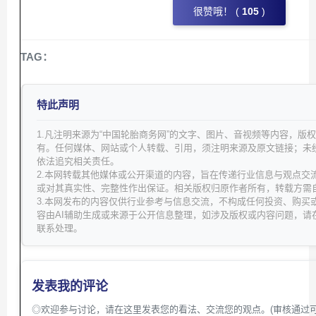
很赞哦！ (
105
)
TAG：
特此声明
1.凡注明来源为“中国轮胎商务网”的文字、图片、音视频等内容，版
有。任何媒体、网站或个人转载、引用，须注明来源及原文链接；未
依法追究相关责任。
2.本网转载其他媒体或公开渠道的内容，旨在传递行业信息与观点交
或对其真实性、完整性作出保证。相关版权归原作者所有，转载方需
3.本网发布的内容仅供行业参考与信息交流，不构成任何投资、购买
容由AI辅助生成或来源于公开信息整理，如涉及版权或内容问题，请
联系处理。
发表我的评论
◎欢迎参与讨论，请在这里发表您的看法、交流您的观点。(审核通过可