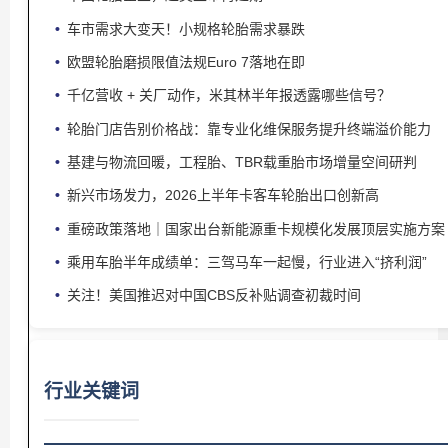
车市需求大变天！小规格轮胎需求暴跌
欧盟轮胎磨损限值法规Euro 7落地在即
千亿营收 + 关厂动作，米其林半年报透露哪些信号？
轮胎门店告别价格战：靠专业化维保服务提升终端溢价能力
基建与物流回暖，工程胎、TBR载重胎市场增量空间研判
新兴市场发力，2026上半年卡客车轮胎出口创新高
重磅政策落地｜国家出台新能源重卡规模化发展顶层实施方案
乘用车胎半年成绩单：三驾马车一起慢，行业进入“挤利润”
关注！美国推迟对中国CBS反补贴调查初裁时间
行业关键词