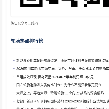
微信公众号二维码
轮胎热点排行榜
新能源乘用车轮胎需求爆发：原配市场红利与替换渠道难点解
2026商用车轮胎市场变局：运价、限重、维保成本如何影响
重组成效显现 青岛双星2026年上半年利润超10亿元
国产轮胎选购进入质价比时代：为什么不能只看谁更便宜
大师之上，再造大师：玲珑轮胎“三个向上”战略的深度解码
七部门新政 + 5 项翻新国标落地 2026‑2029 轮胎行业洗牌