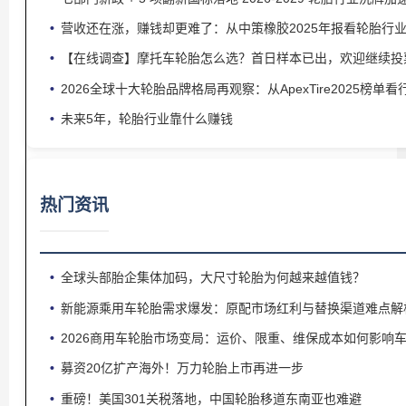
营收还在涨，赚钱却更难了：从中策橡胶2025年报看轮胎行
【在线调查】摩托车轮胎怎么选？首日样本已出，欢迎继续投
2026全球十大轮胎品牌格局再观察：从ApexTire2025榜单
未来5年，轮胎行业靠什么赚钱
热门资讯
全球头部胎企集体加码，大尺寸轮胎为何越来越值钱？
新能源乘用车轮胎需求爆发：原配市场红利与替换渠道难点解
2026商用车轮胎市场变局：运价、限重、维保成本如何影响
募资20亿扩产海外！万力轮胎上市再进一步
重磅！美国301关税落地，中国轮胎移道东南亚也难避