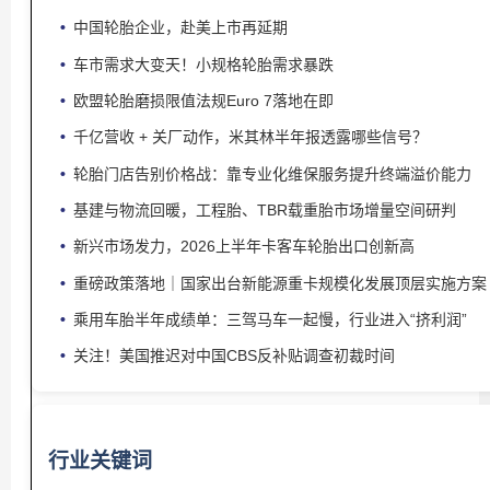
中国轮胎企业，赴美上市再延期
车市需求大变天！小规格轮胎需求暴跌
欧盟轮胎磨损限值法规Euro 7落地在即
千亿营收 + 关厂动作，米其林半年报透露哪些信号？
轮胎门店告别价格战：靠专业化维保服务提升终端溢价能力
基建与物流回暖，工程胎、TBR载重胎市场增量空间研判
新兴市场发力，2026上半年卡客车轮胎出口创新高
重磅政策落地｜国家出台新能源重卡规模化发展顶层实施方案
乘用车胎半年成绩单：三驾马车一起慢，行业进入“挤利润”
关注！美国推迟对中国CBS反补贴调查初裁时间
行业关键词