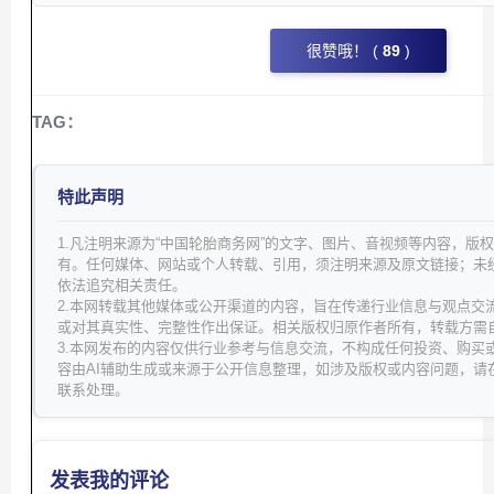
很赞哦！ (
89
)
TAG：
特此声明
1.凡注明来源为“中国轮胎商务网”的文字、图片、音视频等内容，版
有。任何媒体、网站或个人转载、引用，须注明来源及原文链接；未
依法追究相关责任。
2.本网转载其他媒体或公开渠道的内容，旨在传递行业信息与观点交
或对其真实性、完整性作出保证。相关版权归原作者所有，转载方需
3.本网发布的内容仅供行业参考与信息交流，不构成任何投资、购买
容由AI辅助生成或来源于公开信息整理，如涉及版权或内容问题，请
联系处理。
发表我的评论