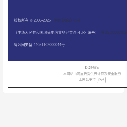
版权所有 © 2005-2026
中国轮胎商务网
《中华人民共和国增值电信业务经营许可证》编号：
粤B2-2005030
粤公网安备 44051102000044号
本网站由阿里云提供云计算及安全服务
本网站支持
IPv6