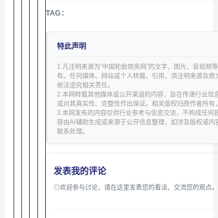
TAG：
特此声明
1.凡注明来源为“中国轮胎商务网”的文字、图片、音视频
有。任何媒体、网站或个人转载、引用，须注明来源及原
依法追究相关责任。
2.本网转载其他媒体或公开渠道的内容，旨在传递行业信
或对其真实性、完整性作出保证。相关版权归原作者所有
3.本网发布的内容仅供行业参考与信息交流，不构成任何
容由AI辅助生成或来源于公开信息整理，如涉及版权或内
联系处理。
发表我的评论
◎欢迎参与讨论，请在这里发表您的看法、交流您的观点。(