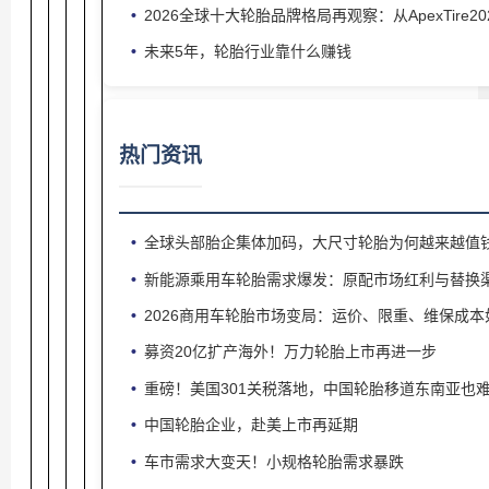
2026全球十大轮胎品牌格局再观察：从ApexTire
未来5年，轮胎行业靠什么赚钱
热门资讯
全球头部胎企集体加码，大尺寸轮胎为何越来越值
新能源乘用车轮胎需求爆发：原配市场红利与替换
2026商用车轮胎市场变局：运价、限重、维保成
募资20亿扩产海外！万力轮胎上市再进一步
重磅！美国301关税落地，中国轮胎移道东南亚也
中国轮胎企业，赴美上市再延期
车市需求大变天！小规格轮胎需求暴跌