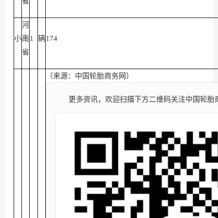
省
河
小
南
1
辆
174
省
（来源：中国轮胎商务网）
更多资讯，欢迎扫描下方二维码关注中国轮胎商务