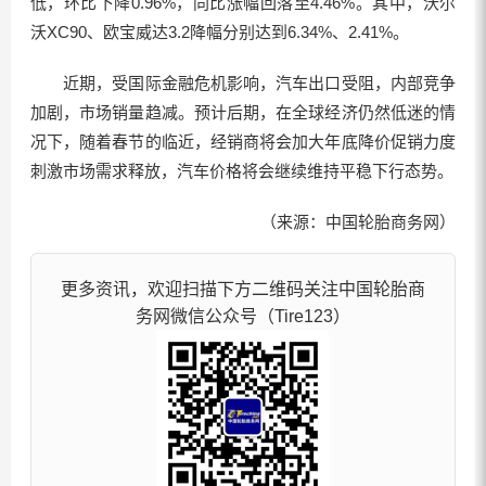
低，环比下降0.96%，同比涨幅回落至4.46%。其中，沃尔
沃XC90、欧宝威达3.2降幅分别达到6.34%、2.41%。
近期，受国际金融危机影响，汽车出口受阻，内部竞争
加剧，市场销量趋减。预计后期，在全球经济仍然低迷的情
况下，随着春节的临近，经销商将会加大年底降价促销力度
刺激市场需求释放，汽车价格将会继续维持平稳下行态势。
（来源：中国轮胎商务网）
更多资讯，欢迎扫描下方二维码关注中国轮胎商
务网微信公众号（Tire123）