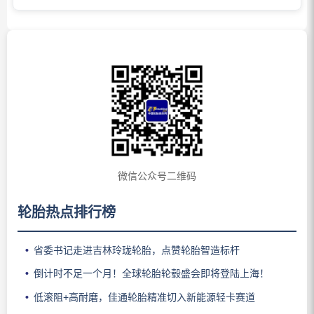
微信公众号二维码
轮胎热点排行榜
省委书记走进吉林玲珑轮胎，点赞轮胎智造标杆
倒计时不足一个月！全球轮胎轮毂盛会即将登陆上海！
低滚阻+高耐磨，佳通轮胎精准切入新能源轻卡赛道