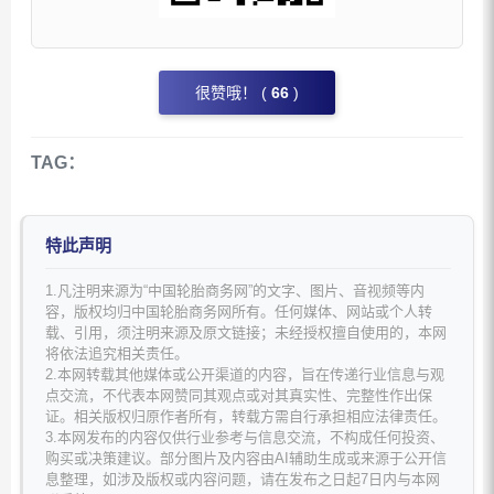
很赞哦！ (
66
)
TAG：
特此声明
1.凡注明来源为“中国轮胎商务网”的文字、图片、音视频等内
容，版权均归中国轮胎商务网所有。任何媒体、网站或个人转
载、引用，须注明来源及原文链接；未经授权擅自使用的，本网
将依法追究相关责任。
2.本网转载其他媒体或公开渠道的内容，旨在传递行业信息与观
点交流，不代表本网赞同其观点或对其真实性、完整性作出保
证。相关版权归原作者所有，转载方需自行承担相应法律责任。
3.本网发布的内容仅供行业参考与信息交流，不构成任何投资、
购买或决策建议。部分图片及内容由AI辅助生成或来源于公开信
息整理，如涉及版权或内容问题，请在发布之日起7日内与本网