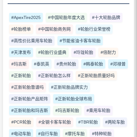
#ApexTire2025
#中国轮胎年度大选
#十大轮胎品牌
#轮胎榜单
#中国轮胎商务网
#轮胎行业荣誉榜
#高性价比乘用车轮胎
#节能省油卡客车轮胎
#天津发布
#轮胎行业盛典
#玲珑轮胎
#倍耐力
#玛吉斯
#泰凯英
#贵州轮胎
#韩泰轮胎
#邓禄普
#正新轮胎
#正新轮胎怎么样
#正新轮胎质量好吗
#正新轮胎靠谱吗
#正新轮胎品牌实力
#正新轮胎产品矩阵
#正新轮胎全球布局
#正新轮胎和玛吉斯
#玛吉斯轮胎
#乘用车轮胎
#PCR轮胎
#全钢卡客车轮胎
#TBR轮胎
#两轮车胎
#电动车胎
#自行车胎
#摩托车胎
#特种轮胎