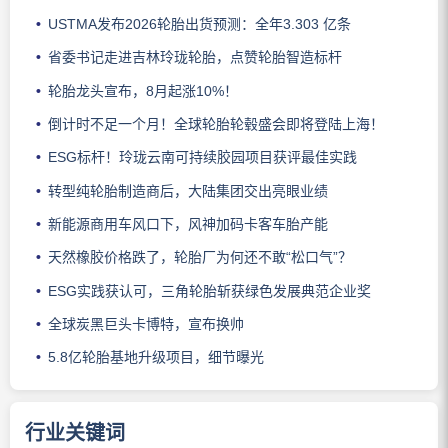
USTMA发布2026轮胎出货预测：全年3.303 亿条
省委书记走进吉林玲珑轮胎，点赞轮胎智造标杆
轮胎龙头宣布，8月起涨10%！
倒计时不足一个月！全球轮胎轮毂盛会即将登陆上海！
ESG标杆！玲珑云南可持续胶园项目获评最佳实践
转型纯轮胎制造商后，大陆集团交出亮眼业绩
新能源商用车风口下，风神加码卡客车胎产能
天然橡胶价格跌了，轮胎厂为何还不敢“松口气”？
ESG实践获认可，三角轮胎斩获绿色发展典范企业奖
全球炭黑巨头卡博特，宣布换帅
5.8亿轮胎基地升级项目，细节曝光
行业关键词