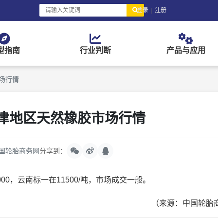
登录
|
注册
型指南
行业判断
产品与应用
市场行情
天津地区天然橡胶市场行情
国轮胎商务网
分享到：
，云南标一在11500/吨，市场成交一般。
（来源：中国轮胎