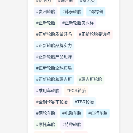
#倍耐力
#玛吉斯
#泰凯英
#贵州轮胎
#韩泰轮胎
#邓禄普
#正新轮胎
#正新轮胎怎么样
#正新轮胎质量好吗
#正新轮胎靠谱吗
#正新轮胎品牌实力
#正新轮胎产品矩阵
#正新轮胎全球布局
#正新轮胎和玛吉斯
#玛吉斯轮胎
#乘用车轮胎
#PCR轮胎
#全钢卡客车轮胎
#TBR轮胎
#两轮车胎
#电动车胎
#自行车胎
#摩托车胎
#特种轮胎