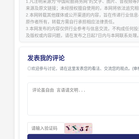
1.凡注明来源为“中国轮胎商务网”的文字、图片、音视频
来源及原文链接；未经授权擅自使用的，本网将依法追究相
2.本网转载其他媒体或公开渠道的内容，旨在传递行业信
原作者所有，转载方需自行承担相应法律责任。
3.本网发布的内容仅供行业参考与信息交流，不构成任何投
及版权或内容问题，请在发布之日起7日内与本网联系处理
发表我的评论
◎欢迎参与讨论，请在这里发表您的看法、交流您的观点。(审