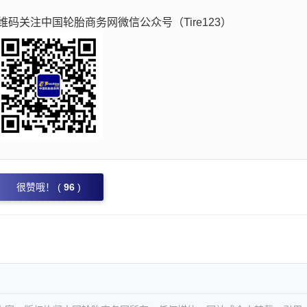
码关注中国轮胎商务网微信公众号（Tire123）
很赞哦！ (
96
)