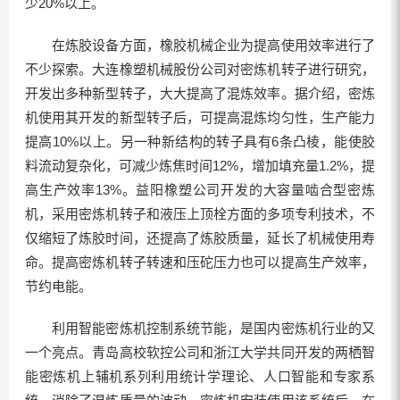
少20%以上。
在炼胶设备方面，橡胶机械企业为提高使用效率进行了
不少探索。大连橡塑机械股份公司对密炼机转子进行研究，
开发出多种新型转子，大大提高了混炼效率。据介绍，密炼
机使用其开发的新型转子后，可提高混炼均匀性，生产能力
提高10%以上。另一种新结构的转子具有6条凸棱，能使胶
料流动复杂化，可减少炼焦时间12%，增加填充量1.2%，提
高生产效率13%。益阳橡塑公司开发的大容量啮合型密炼
机，采用密炼机转子和液压上顶栓方面的多项专利技术，不
仅缩短了炼胶时间，还提高了炼胶质量，延长了机械使用寿
命。提高密炼机转子转速和压砣压力也可以提高生产效率，
节约电能。
利用智能密炼机控制系统节能，是国内密炼机行业的又
一个亮点。青岛高校软控公司和浙江大学共同开发的两栖智
能密炼机上辅机系列利用统计学理论、人口智能和专家系