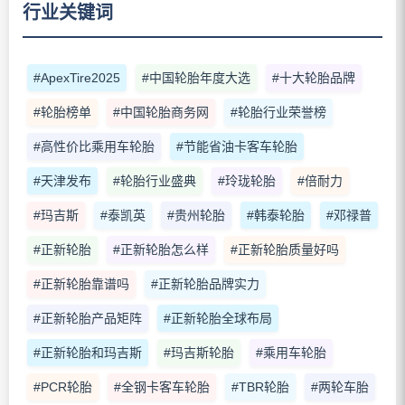
行业关键词
#ApexTire2025
#中国轮胎年度大选
#十大轮胎品牌
#轮胎榜单
#中国轮胎商务网
#轮胎行业荣誉榜
#高性价比乘用车轮胎
#节能省油卡客车轮胎
#天津发布
#轮胎行业盛典
#玲珑轮胎
#倍耐力
#玛吉斯
#泰凯英
#贵州轮胎
#韩泰轮胎
#邓禄普
#正新轮胎
#正新轮胎怎么样
#正新轮胎质量好吗
#正新轮胎靠谱吗
#正新轮胎品牌实力
#正新轮胎产品矩阵
#正新轮胎全球布局
#正新轮胎和玛吉斯
#玛吉斯轮胎
#乘用车轮胎
#PCR轮胎
#全钢卡客车轮胎
#TBR轮胎
#两轮车胎