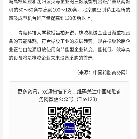
岛高校软控和沈阳蓝英等企业的三鼓成型机台班产量从两鼓
机的50～60条提高到100～120条。北京航空制造工程所的
四鼓成型机台班产量提高到130条胎以上。
青岛科技大学教授吕柏源说，橡胶机械企业日渐重视设
备的节能降耗，符合橡胶工业的发展趋势。现在橡胶轮胎企
业正在由能源粗放使用向节能型企业转变，能耗低、效率高
的设备将是橡胶企业未来设备采购的首选。
（来源：中国轮胎商务网）
更多资讯，欢迎扫描下方二维码关注中国轮胎商
务网微信公众号（Tire123）