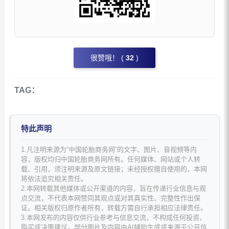
很赞哦！ (
32
)
TAG：
特此声明
1.凡注明来源为“中国轮胎商务网”的文字、图片、音视频等内
容，版权均归中国轮胎商务网所有。任何媒体、网站或个人转
载、引用，须注明来源及原文链接；未经授权擅自使用的，本网
将依法追究相关责任。
2.本网转载其他媒体或公开渠道的内容，旨在传递行业信息与观
点交流，不代表本网赞同其观点或对其真实性、完整性作出保
证。相关版权归原作者所有，转载方需自行承担相应法律责任。
3.本网发布的内容仅供行业参考与信息交流，不构成任何投资、
购买或决策建议。部分图片及内容由AI辅助生成或来源于公开信