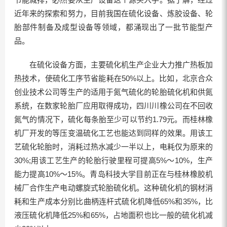
近年来的探索和努力，目前我国在硫化设备、炼胶设备、轮
胎部件制备及成型设备等领域，都涌现出了一批节能型产
品。
在硫化设备方面，主要硫化机生产企业大力推广热板加
热技术，使硫化工序节省能耗在50%以上。比如，北京合众
创业技术公司等生产的适用于氮气硫化的轮胎硫化机和供氮
系统，在数家轮胎厂应用取得成功，四川川橡公司在不回收
氮气的情况下，硫化每条胎至少可以节约1.79元。而桂林橡
机厂开发的等压变温硫化工艺也能达到同样的效果。用该工
艺硫化轮胎时，消耗过热水减少一半以上，电耗仅为原来的
30%;用该工艺生产的轮胎行驶里程可提高5%～10%，生产
能力提高10%～15%。青岛科技大学目前正在与桂林橡胶机
械厂合作生产电动螺旋式轮胎硫化机。这种硫化机的钢材消
耗和生产成本分别比曲柄连杆式硫化机降低65%和35%，比
液压硫化机降低25%和65%，占地面积也比一般的硫化机减