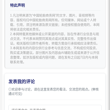
特此声明
1.凡注明来源为“中国轮胎商务网”的文字、图片、音视频等内
容，版权均归中国轮胎商务网所有。任何媒体、网站或个人转
载、引用，须注明来源及原文链接；未经授权擅自使用的，本网
将依法追究相关责任。
2.本网转载其他媒体或公开渠道的内容，旨在传递行业信息与观
点交流，不代表本网赞同其观点或对其真实性、完整性作出保
证。相关版权归原作者所有，转载方需自行承担相应法律责任。
3.本网发布的内容仅供行业参考与信息交流，不构成任何投资、
购买或决策建议。部分图片及内容由AI辅助生成或来源于公开信
息整理，如涉及版权或内容问题，请在发布之日起7日内与本网
联系处理。
发表我的评论
◎欢迎参与讨论，请在这里发表您的看法、交流您的观点。(审核
通过可见)