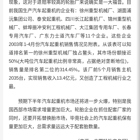
现象，这对于退赔率较高的轮胎厂来说确实是一大福音。目
前我国生产汽车起重机的企业有：徐州重型机械厂、湖面浦
沅集团公司、泰安起重机、四川长江起重机厂、锦州重型机
械厂、蚌埠振冲安利工程机械厂、大江集团专用车厂、长春
专用汽车厂、广东力士道汽车厂等11个企业。这些企业
2003年1-4月份汽车起重机销售情况见附表。从该表可以知
道排名第一的徐州重型机械厂独占鳌头，其市场份额接近
50%(大吨位汽车起重机比例非常高，占据绝对垄断地位)，
销售量是排名第二位的314.45%。该厂前5个月销售主机
2035台，实现销售收入13.4亿元，又创造了工程机械行业之
最。
预期下半年汽车起重机市场还将进一步火爆，特别是我
国西部市场需求增量更加巨大。轮胎企业在抓住配套厂家的
同时，还要开拓替换胎市场，毕竟社会上的汽车起重机保有
量更加巨大，总需求量远远大于配套胎数量。