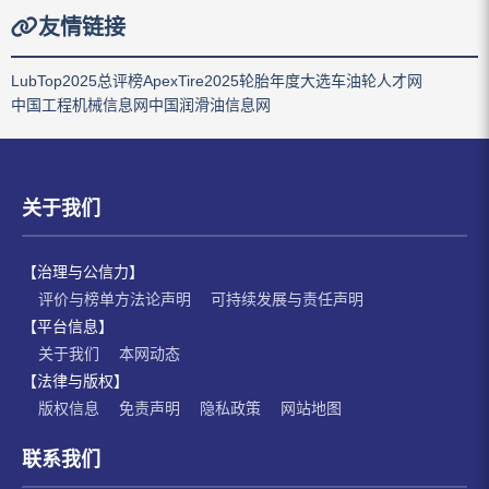
友情链接
LubTop2025总评榜
ApexTire2025轮胎年度大选
车油轮人才网
中国工程机械信息网
中国润滑油信息网
关于我们
【治理与公信力】
评价与榜单方法论声明
可持续发展与责任声明
【平台信息】
关于我们
本网动态
【法律与版权】
版权信息
免责声明
隐私政策
网站地图
联系我们