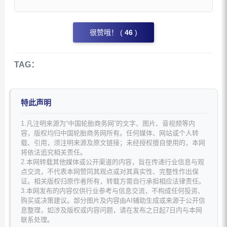
很赞哦！ (
46
)
TAG：
特此声明
1.凡注明来源为“中国轮胎商务网”的文字、图片、音视频等内
容，版权均归中国轮胎商务网所有。任何媒体、网站或个人转
载、引用，须注明来源及原文链接；未经授权擅自使用的，本网
将依法追究相关责任。
2.本网转载其他媒体或公开渠道的内容，旨在传递行业信息与观
点交流，不代表本网赞同其观点或对其真实性、完整性作出保
证。相关版权归原作者所有，转载方需自行承担相应法律责任。
3.本网发布的内容仅供行业参考与信息交流，不构成任何投资、
购买或决策建议。部分图片及内容由AI辅助生成或来源于公开信
息整理，如涉及版权或内容问题，请在发布之日起7日内与本网
联系处理。