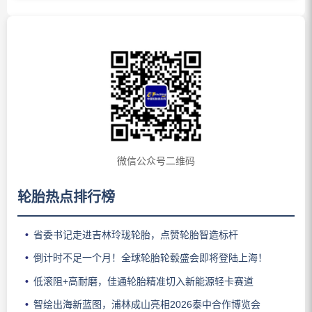
微信公众号二维码
轮胎热点排行榜
省委书记走进吉林玲珑轮胎，点赞轮胎智造标杆
倒计时不足一个月！全球轮胎轮毂盛会即将登陆上海！
低滚阻+高耐磨，佳通轮胎精准切入新能源轻卡赛道
智绘出海新蓝图，浦林成山亮相2026泰中合作博览会