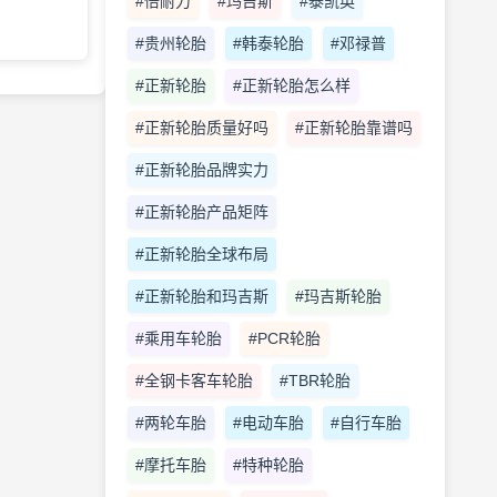
#倍耐力
#玛吉斯
#泰凯英
#贵州轮胎
#韩泰轮胎
#邓禄普
#正新轮胎
#正新轮胎怎么样
#正新轮胎质量好吗
#正新轮胎靠谱吗
#正新轮胎品牌实力
#正新轮胎产品矩阵
#正新轮胎全球布局
#正新轮胎和玛吉斯
#玛吉斯轮胎
#乘用车轮胎
#PCR轮胎
#全钢卡客车轮胎
#TBR轮胎
#两轮车胎
#电动车胎
#自行车胎
#摩托车胎
#特种轮胎