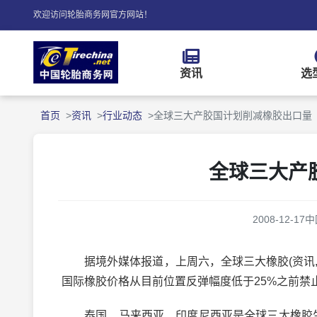
欢迎访问轮胎商务网官方网站！
资讯
选
首页
资讯
行业动态
全球三大产胶国计划削减橡胶出口量
全球三大产
2008-12-17
中
据境外媒体报道，上周六，全球三大橡胶(资讯,行
国际橡胶价格从目前位置反弹幅度低于25%之前禁
泰国、马来西亚、印度尼西亚是全球三大橡胶生产