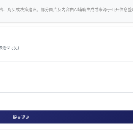
资、购买或决策建议。部分图片及内容由AI辅助生成或来源于公开信息整
。
核通过可见)
提交评论