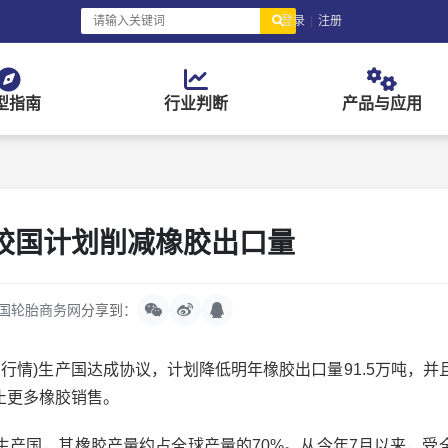
登录
|
注册
型指南
行业判断
产品与应用
胶国计划削减橡胶出口量
国轮胎商务网
分享到：
情)生产国达成协议，计划降低明年橡胶出口量91.5万吨，并
止更多橡胶销售。
国，其橡胶产量约占全球产量的70%。从今年7月以来，受