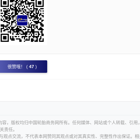
很赞哦！ (
47
)
等内容，版权均归中国轮胎商务网所有。任何媒体、网站或个人转载、引用
关责任。
息与观点交流，不代表本网赞同其观点或对其真实性、完整性作出保证。相